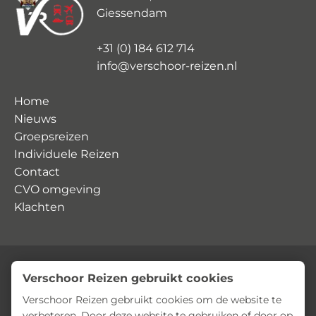
Giessendam
+31 (0) 184 612 714
info@verschoor-reizen.nl
Home
Nieuws
Groepsreizen
Individuele Reizen
Contact
CVO omgeving
Klachten
Verschoor Reizen gebruikt cookies
© Verschoor Reizen
Privacyverklaring
Algemene voorwaarden
Verschoor Reizen gebruikt cookies om de website te
verbeteren. Door deze website te gebruiken of door op