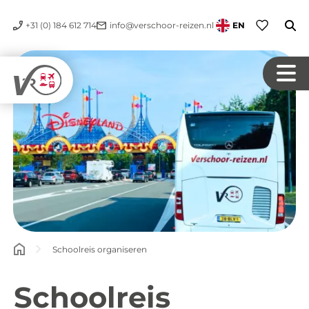
+31 (0) 184 612 714
info@verschoor-reizen.nl
EN
Schoolreis organiseren
Schoolreis