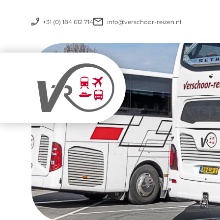
+31 (0) 184 612 714
info@verschoor-reizen.nl