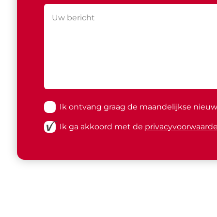
Ik ontvang graag de maandelijkse nieuwsb
Ik ga akkoord met de
privacyvoorwaard