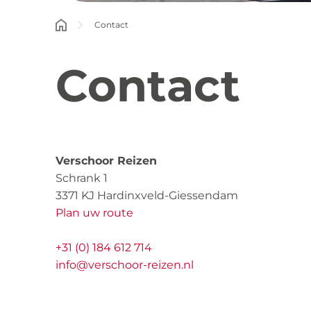
Contact
Contact
Verschoor Reizen
Schrank 1
3371 KJ Hardinxveld-Giessendam
Plan uw route
+31 (0) 184 612 714
info@verschoor-reizen.nl