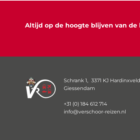
Altijd op de hoogte blijven van de 
Schrank 1, 3371 KJ Hardinxveld
Giessendam
+31 (0) 184 612 714
info@verschoor-reizen.nl