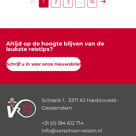
1
2
3
...
16
Vorige
Volgende
Altijd op de hoogte blijven van de
leukste reistips?
Schrijf u in voor onze nieuwsbrief
Schrank 1, 3371 KJ Hardinxveld-
Giessendam
+31 (0) 184 612 714
info@verschoor-reizen.nl