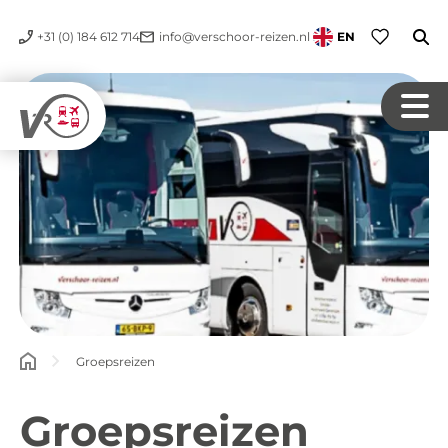
+31 (0) 184 612 714
info@verschoor-reizen.nl
EN
Groepsreizen
Groepsreizen