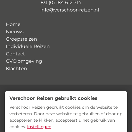
+31 (0) 184 612 714
info@verschoor-reizen.nl
Home
Nieuws
Groepsreizen
Individuele Reizen
Contact
CVO omgeving
Klachten
Verschoor Reizen gebruikt cookies
© Verschoor Reizen
Privacyverklaring
Algemene voorwaarden
Verschoor Reizen gebruikt cookies om de website te
verbeteren. Door deze website te gebruiken of door op
accepteren te klikken, accepteert u het gebruik van
cookies.
Instellingen