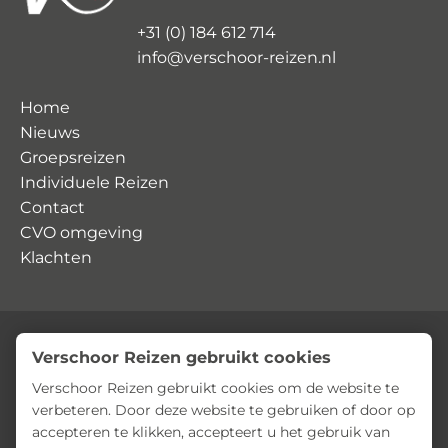
+31 (0) 184 612 714
info@verschoor-reizen.nl
Home
Nieuws
Groepsreizen
Individuele Reizen
Contact
CVO omgeving
Klachten
Verschoor Reizen gebruikt cookies
© Verschoor Reizen
Privacyverklaring
Algemene voorwaarden
Verschoor Reizen gebruikt cookies om de website te
verbeteren. Door deze website te gebruiken of door op
accepteren te klikken, accepteert u het gebruik van