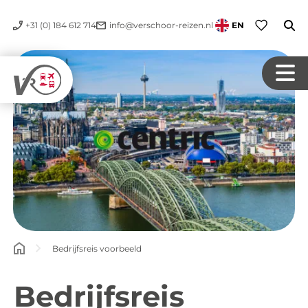
+31 (0) 184 612 714
info@verschoor-reizen.nl
EN
Bedrijfsreis voorbeeld
Bedrijfsreis