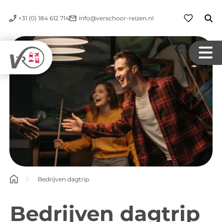
+31 (0) 184 612 714
info@verschoor-reizen.nl
Bedrijven dagtrip
Bedrijven dagtrip