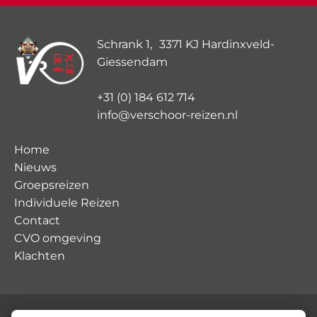
Schrank 1, 3371 KJ Hardinxveld-
Giessendam
+31 (0) 184 612 714
info@verschoor-reizen.nl
Home
Nieuws
Groepsreizen
Individuele Reizen
Contact
CVO omgeving
Klachten