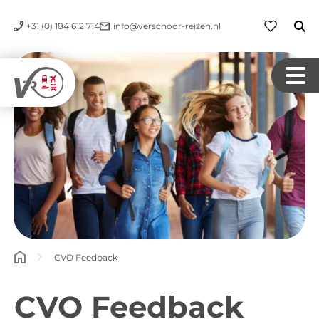
+31 (0) 184 612 714
info@verschoor-reizen.nl
CVO Feedback
CVO Feedback