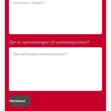
Zijn er opmerkingen of verbeterpunten?
Verstuur