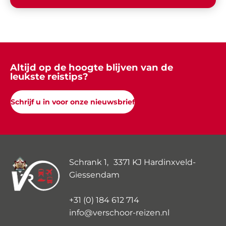
Altijd op de hoogte blijven van de
leukste reistips?
Schrijf u in voor onze nieuwsbrief
Schrank 1, 3371 KJ Hardinxveld-
Giessendam
+31 (0) 184 612 714
info@verschoor-reizen.nl