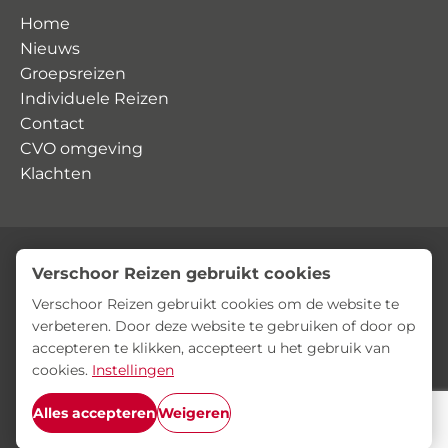
Home
Nieuws
Groepsreizen
Individuele Reizen
Contact
CVO omgeving
Klachten
Verschoor Reizen gebruikt cookies
© Verschoor Reizen
Privacyverklaring
Algemene voorwaarden
Verschoor Reizen gebruikt cookies om de website te
verbeteren. Door deze website te gebruiken of door op
accepteren te klikken, accepteert u het gebruik van
cookies.
Instellingen
Alles accepteren
Weigeren