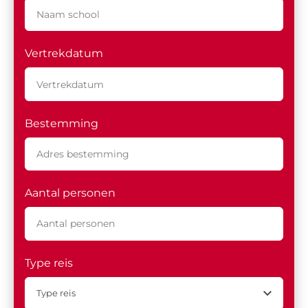
Vertrekdatum
Bestemming
Aantal personen
Type reis