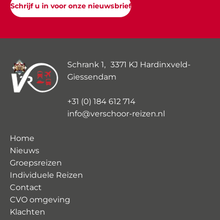
Schrijf u in voor onze nieuwsbrief
Schrank 1, 3371 KJ Hardinxveld-
Giessendam
+31 (0) 184 612 714
info@verschoor-reizen.nl
Home
Nieuws
Groepsreizen
Individuele Reizen
Contact
CVO omgeving
Klachten