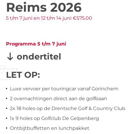
Reims 2026
5 t/m 7 juni en 12 t/m 14 juni €575.00
Programma 5 t/m 7 juni
ondertitel
LET OP:
Luxe vervoer per touringcar vanaf Gorinchem
2 overnachtingen direct aan de golfbaan
2x 18 holes op de Drentsche Golf & Country Club
1x 9 holes op Golfclub De Gelpenberg
Ontbijtbuffetten en lunchpakket