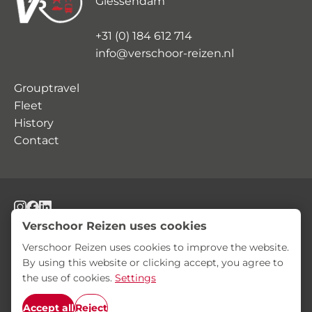
Giessendam
+31 (0) 184 612 714
info@verschoor-reizen.nl
Grouptravel
Fleet
History
Contact
© Verschoor Reizen
Privacy Statement
Terms and Conditions
Verschoor Reizen uses cookies
Verschoor Reizen uses cookies to improve the website.
By using this website or clicking accept, you agree to
the use of cookies.
Settings
Accept all
Reject