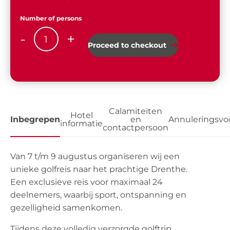
Number of persons
-
+
1
Proceed to checkout
Calamiteiten
Hotel
Inbegrepen
en
Annuleringsv
informatie
contactpersoon
Van 7 t/m 9 augustus organiseren wij een
unieke golfreis naar het prachtige Drenthe.
Een exclusieve reis voor maximaal 24
deelnemers, waarbij sport, ontspanning en
gezelligheid samenkomen.
Tijdens deze volledig verzorgde golftrip