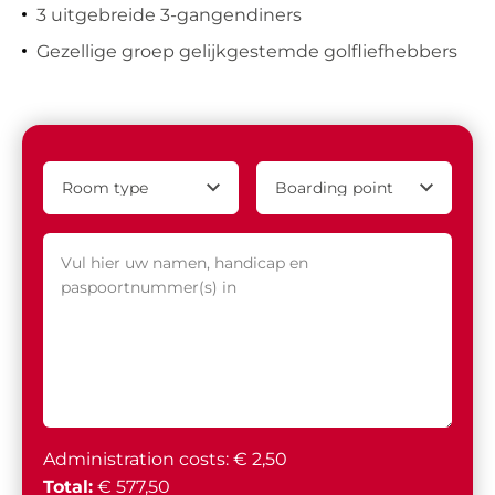
3 uitgebreide 3-gangendiners
Gezellige groep gelijkgestemde golfliefhebbers
Administration costs: € 2,50
Total:
€ 577,50