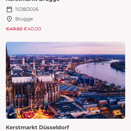
11/28/2026
Brugge
€49.50
€40.00
Kerstmarkt Düsseldorf