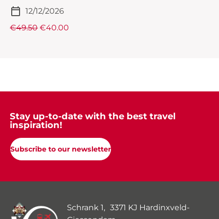
12/12/2026
€49.50
€40.00
Stay up-to-date with the best travel
inspiration!
Subscribe to our newsletter
Schrank 1, 3371 KJ Hardinxveld-