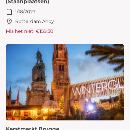
(Staanplaatsen)
1/18/2027
Rotterdam Ahoy
Mis het niet! €159.50
Kerstmarkt Brugge