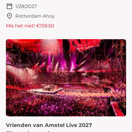
1/28/2027
Rotterdam Ahoy
Mis het niet! €159.50
Vrienden van Amstel Live 2027