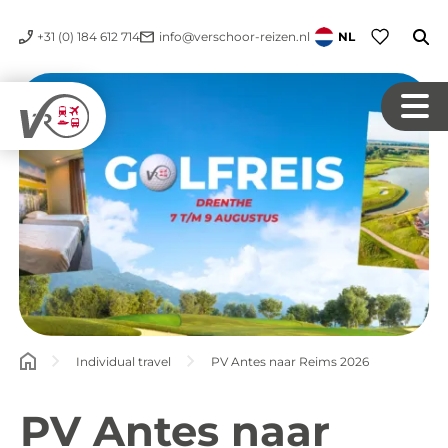
+31 (0) 184 612 714
info@verschoor-reizen.nl
NL
Individual travel
PV Antes naar Reims 2026
PV Antes naar