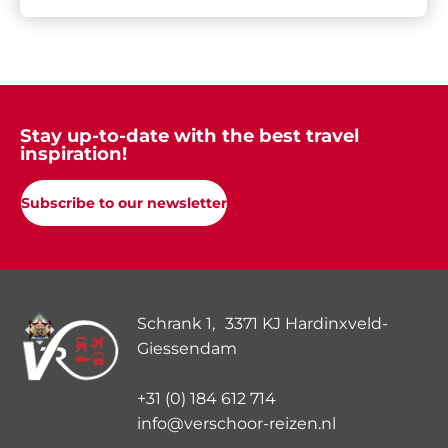
Stay up-to-date with the best travel
inspiration!
Subscribe to our newsletter
Schrank 1, 3371 KJ Hardinxveld-
Giessendam
+31 (0) 184 612 714
info@verschoor-reizen.nl