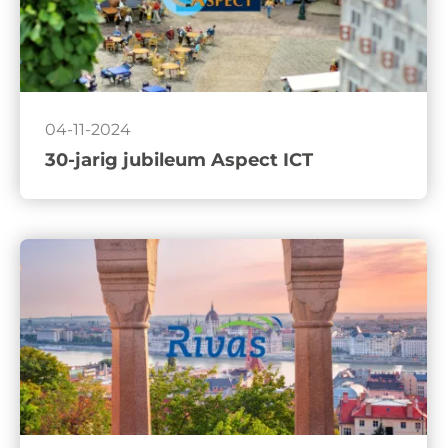
04-11-2024
30-jarig jubileum Aspect ICT