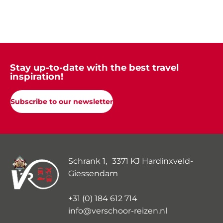
Stay up-to-date with the best travel
inspiration!
Subscribe to our newsletter
Schrank 1, 3371 KJ Hardinxveld-
Giessendam
+31 (0) 184 612 714
info@verschoor-reizen.nl