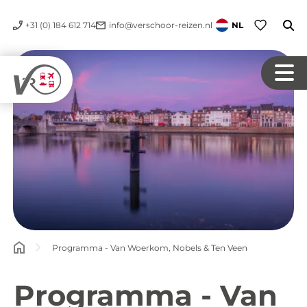
+31 (0) 184 612 714
info@verschoor-reizen.nl
NL
Programma - Van Woerkom, Nobels & Ten Veen
Programma - Van