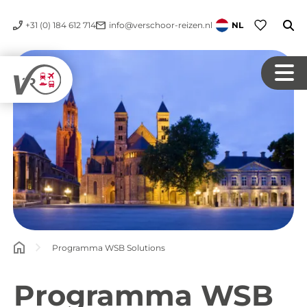
+31 (0) 184 612 714
info@verschoor-reizen.nl
NL
Programma WSB Solutions
Programma WSB