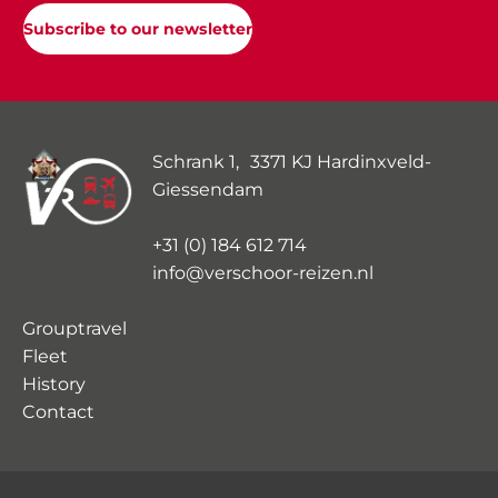
Subscribe to our newsletter
Schrank 1, 3371 KJ Hardinxveld-
Giessendam
+31 (0) 184 612 714
info@verschoor-reizen.nl
Grouptravel
Fleet
History
Contact