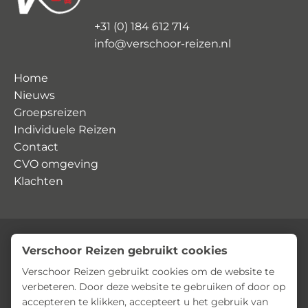
+31 (0) 184 612 714
info@verschoor-reizen.nl
Home
Nieuws
Groepsreizen
Individuele Reizen
Contact
CVO omgeving
Klachten
Verschoor Reizen gebruikt cookies
© Verschoor Reizen
Privacyverklaring
Algemene voorwaarden
Verschoor Reizen gebruikt cookies om de website te
verbeteren. Door deze website te gebruiken of door op
accepteren te klikken, accepteert u het gebruik van