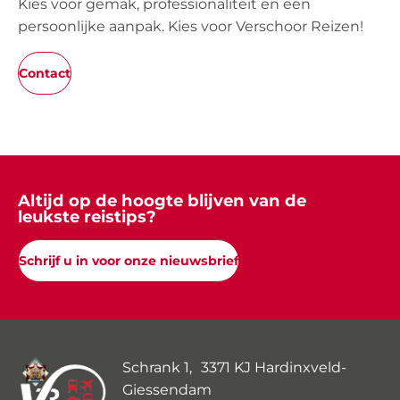
Kies voor gemak, professionaliteit en een
persoonlijke aanpak. Kies voor Verschoor Reizen!
Contact
Altijd op de hoogte blijven van de
leukste reistips?
Schrijf u in voor onze nieuwsbrief
Schrank 1, 3371 KJ Hardinxveld-
Giessendam