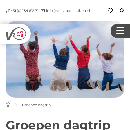
+31 (0) 184 612 714
info@verschoor-reizen.nl
Groepen dagtrip
Groepen dagtrip