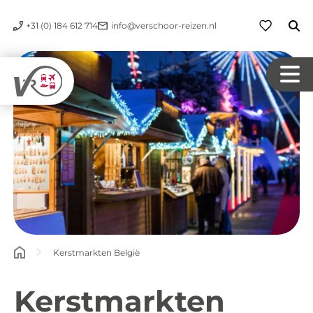
+31 (0) 184 612 714
info@verschoor-reizen.nl
Kerstmarkten België
Kerstmarkten