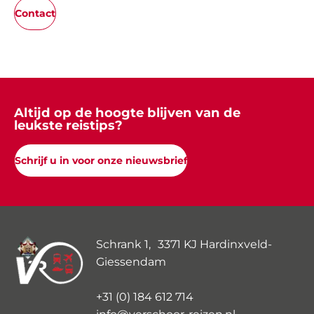
Contact
Altijd op de hoogte blijven van de
leukste reistips?
Schrijf u in voor onze nieuwsbrief
Schrank 1, 3371 KJ Hardinxveld-
Giessendam
+31 (0) 184 612 714