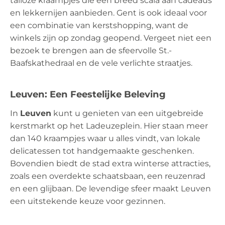
talloze kraampjes die een breed scala aan cadeaus
en lekkernijen aanbieden. Gent is ook ideaal voor
een combinatie van kerstshopping, want de
winkels zijn op zondag geopend. Vergeet niet een
bezoek te brengen aan de sfeervolle St.-
Baafskathedraal en de vele verlichte straatjes.
Leuven: Een Feestelijke Beleving
In
Leuven
kunt u genieten van een uitgebreide
kerstmarkt op het Ladeuzeplein. Hier staan meer
dan 140 kraampjes waar u alles vindt, van lokale
delicatessen tot handgemaakte geschenken.
Bovendien biedt de stad extra winterse attracties,
zoals een overdekte schaatsbaan, een reuzenrad
en een glijbaan. De levendige sfeer maakt Leuven
een uitstekende keuze voor gezinnen.