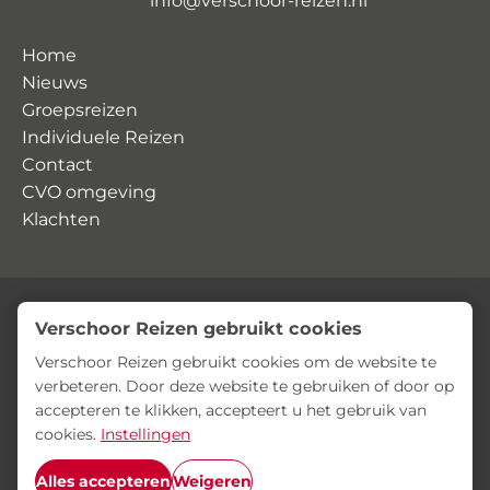
info@verschoor-reizen.nl
Home
Nieuws
Groepsreizen
Individuele Reizen
Contact
CVO omgeving
Klachten
Verschoor Reizen gebruikt cookies
© Verschoor Reizen
Privacyverklaring
Algemene voorwaarden
Verschoor Reizen gebruikt cookies om de website te
verbeteren. Door deze website te gebruiken of door op
accepteren te klikken, accepteert u het gebruik van
cookies.
Instellingen
Alles accepteren
Weigeren