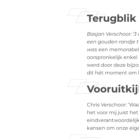
Terugblik
Basjan Verschoor: ‘3
een gouden randje t
was een memorabele 
oorspronkelijk enkel 
werd door deze bijzo
dit hét moment om h
Vooruitki
Chris Verschoor: ’Wa
het voor mij juist he
eindverantwoordelijk
kansen om onze eigen