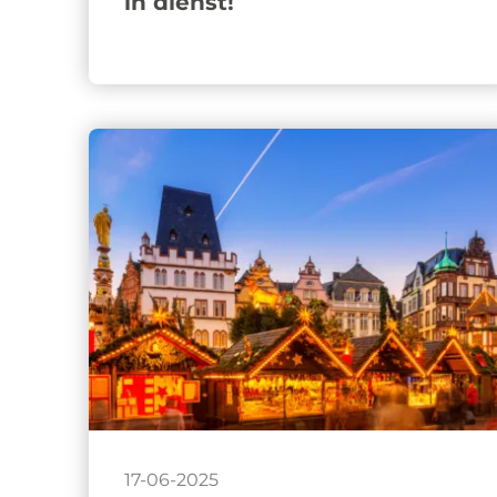
in dienst!
17-06-2025