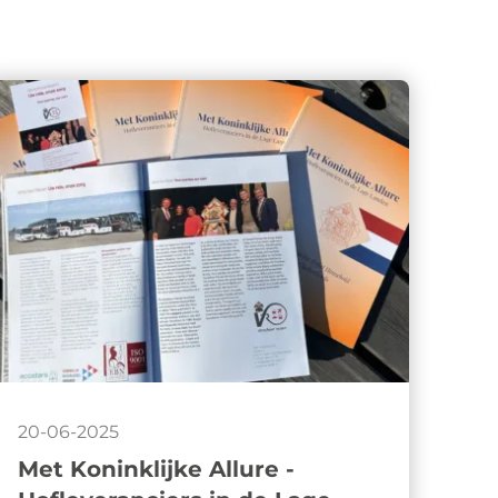
20-06-2025
Met Koninklijke Allure -