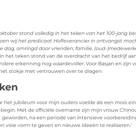
 oktober stond volledig in het teken van het 100-jarig 
oen wij het predicaat Hofleverancier in ontvangst mo
dag, omringd door vrienden, familie, (oud-)medewerker
in het teken stond van de overdracht van het bedrijf aan
ndere erkenning nog waardevoller. Voor Basjan en zijn 
et stokje met vertrouwen over te dragen.
jken
ar het jubileum voor mijn ouders voelde als een mooi e
t begin. Met de officiële overname zijn mijn vrouw Chino
 geworden, na een periode van intensieve voorbereiding
 visie vorm te geven en nieuwe ideeën te realiseren.’