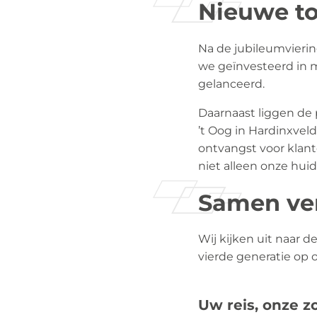
Nieuwe to
Na de jubileumvieri
we geïnvesteerd in 
gelanceerd.
Daarnaast liggen de 
’t Oog in Hardinxvel
ontvangst voor klant
niet alleen onze hui
Samen ve
Wij kijken uit naar d
vierde generatie op
Uw reis, onze zo