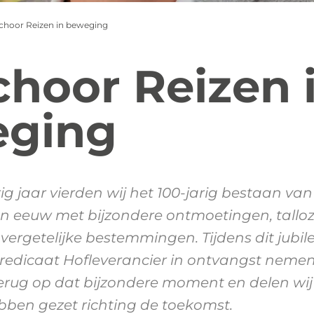
choor Reizen in beweging
choor Reizen 
ging
ig jaar vierden wij het 100-jarig bestaan van
Een eeuw met bijzondere ontmoetingen, tallo
vergetelijke bestemmingen. Tijdens dit jubi
redicaat Hofleverancier in ontvangst nemen.
j terug op dat bijzondere moment en delen wi
bben gezet richting de toekomst.