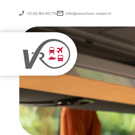
+31 (0) 184 612 714
info@verschoor-reizen.nl