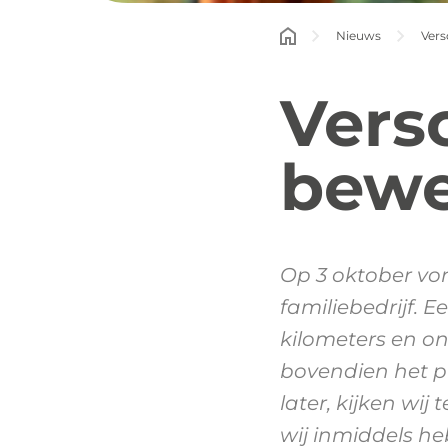
Nieuws
Vers
Vers
bewe
Op 3 oktober vor
familiebedrijf. 
kilometers en on
bovendien het p
later, kijken wi
wij inmiddels he