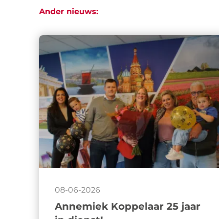
Ander nieuws:
08-06-2026
Annemiek Koppelaar 25 jaar