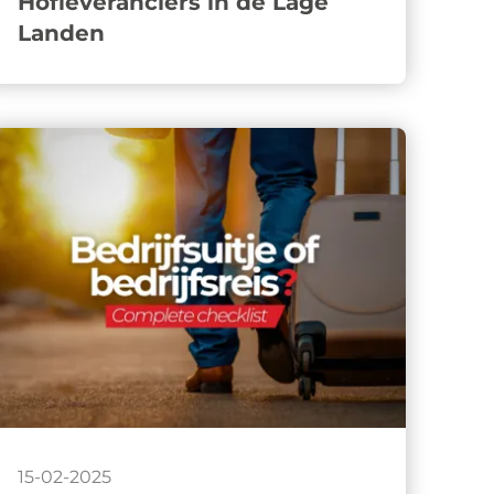
Hofleveranciers in de Lage
Landen
15-02-2025