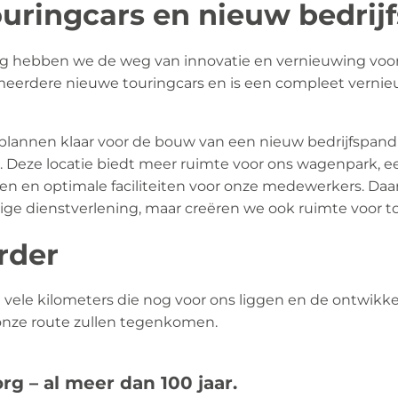
uringcars en nieuw bedrij
ng hebben we de weg van innovatie en vernieuwing voo
meerdere nieuwe touringcars en is een compleet verni
plannen klaar voor de bouw van een nieuw bedrijfspand 
d. Deze locatie biedt meer ruimte voor ons wagenpark,
en en optimale faciliteiten voor onze medewerkers. Daa
dige dienstverlening, maar creëren we ook ruimte voor t
rder
e vele kilometers die nog voor ons liggen en de ontwikkel
 onze route zullen tegenkomen.
rg – al meer dan 100 jaar.