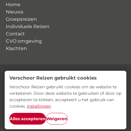
Home
Nieuws
Groepsreizen
Individuele Reizen
Contact
CVO omgeving
Klachten
Verschoor Reizen gebruikt cookies
© Verschoor Reizen
Privacyverklaring
Algemene voorwaarden
Verschoor Reizen gebruikt cookies om de website te
verbeteren. Door deze website te gebruiken of door op
accepteren te klikken, accepteert u het gebruik van
cookies.
Instellingen
Alles accepteren
Weigeren