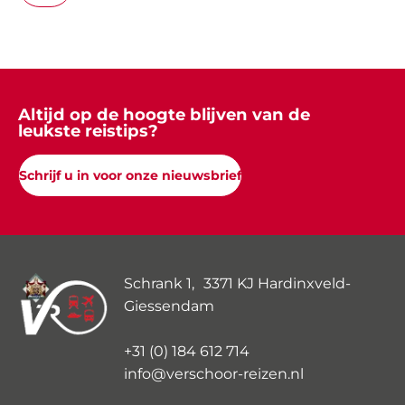
Altijd op de hoogte blijven van de
leukste reistips?
Schrijf u in voor onze nieuwsbrief
Schrank 1, 3371 KJ Hardinxveld-
Giessendam
+31 (0) 184 612 714
info@verschoor-reizen.nl