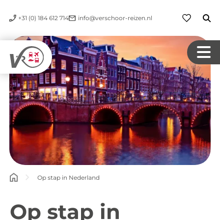
+31 (0) 184 612 714
info@verschoor-reizen.nl
Op stap in Nederland
Op stap in