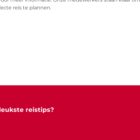
cte reis te plannen.
leukste reistips?