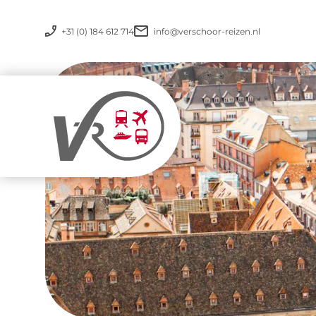
+31 (0) 184 612 714
info@verschoor-reizen.nl