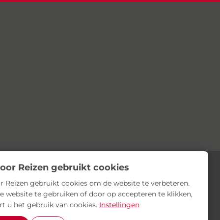
oor Reizen gebruikt cookies
r Reizen gebruikt cookies om de website te verbeteren.
e website te gebruiken of door op accepteren te klikken,
rt u het gebruik van cookies.
Instellingen