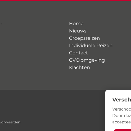
-
Home
Nieuws
Groepsreizen
Individuele Reizen
Contact
CVO omgeving
Klachten
Versch
Verschoo
Door dez
acceptee
oorwaarden