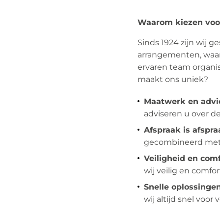
Waarom kiezen voor
Sinds 1924 zijn wij 
arrangementen, waar
ervaren team organi
maakt ons uniek?
Maatwerk en advi
adviseren u over d
Afspraak is afspra
gecombineerd met 
Veiligheid en comf
wij veilig en comfor
Snelle oplossingen
wij altijd snel voor