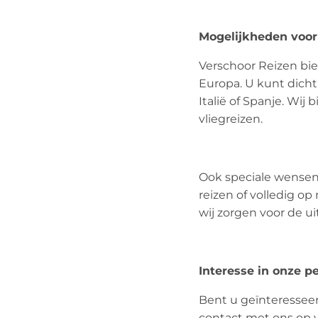
Mogelijkheden voor
Verschoor Reizen bie
Europa. U kunt dicht 
Italië of Spanje. Wij
vliegreizen.
Ook speciale wensen 
reizen of volledig o
wij zorgen voor de ui
Interesse in onze p
Bent u geïnteressee
contact met ons op 