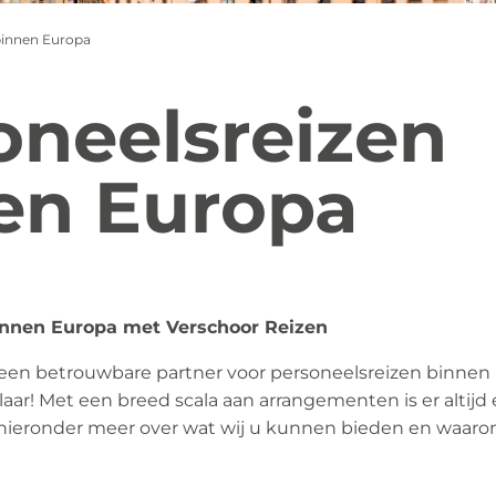
binnen Europa
oneelsreizen
en Europa
innen Europa met Verschoor Reizen
 een betrouwbare partner voor personeelsreizen binnen
laar! Met een breed scala aan arrangementen is er altijd e
 hieronder meer over wat wij u kunnen bieden en waaro