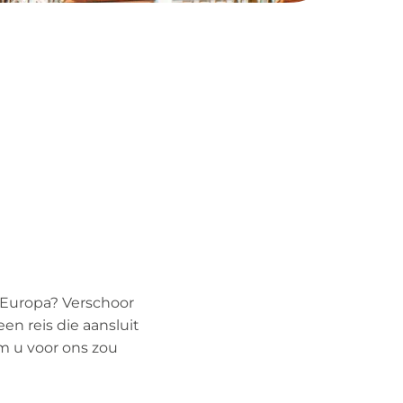
 Europa? Verschoor
en reis die aansluit
m u voor ons zou