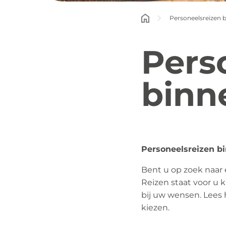
Personeelsreizen 
Pers
binn
Personeelsreizen b
Bent u op zoek naar
Reizen staat voor u k
bij uw wensen. Lees
kiezen.