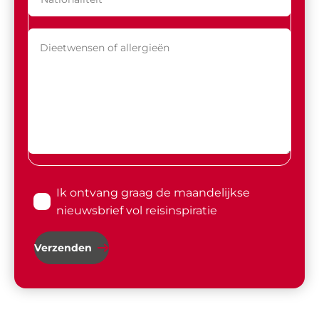
Ik ontvang graag de maandelijkse
nieuwsbrief vol reisinspiratie
Verzenden