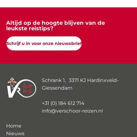
Altijd op de hoogte blijven van de
leukste reistips?
Schrijf u in voor onze nieuwsbrief
Schrank 1, 3371 KJ Hardinxveld-
Giessendam
+31 (0) 184 612 714
info@verschoor-reizen.nl
Home
Nieuws