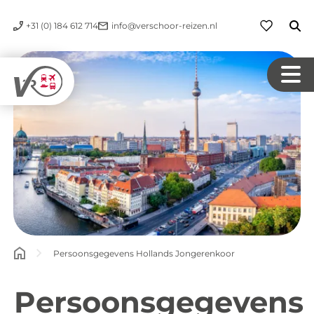
+31 (0) 184 612 714
info@verschoor-reizen.nl
Persoonsgegevens Hollands Jongerenkoor
Persoonsgegevens