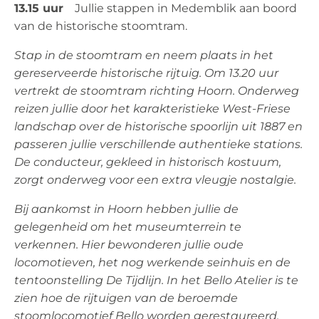
13.15 uur
Jullie stappen in Medemblik aan boord
van de historische stoomtram.
Stap in de stoomtram en neem plaats in het
gereserveerde historische rijtuig. Om 13.20 uur
vertrekt de stoomtram richting Hoorn. Onderweg
reizen jullie door het karakteristieke West-Friese
landschap over de historische spoorlijn uit 1887 en
passeren jullie verschillende authentieke stations.
De conducteur, gekleed in historisch kostuum,
zorgt onderweg voor een extra vleugje nostalgie.
Bij aankomst in Hoorn hebben jullie de
gelegenheid om het museumterrein te
verkennen. Hier bewonderen jullie oude
locomotieven, het nog werkende seinhuis en de
tentoonstelling De Tijdlijn. In het Bello Atelier is te
zien hoe de rijtuigen van de beroemde
stoomlocomotief Bello worden gerestaureerd.