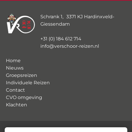
Schrank 1, 3371 KJ Hardinxveld-
Giessendam
+31 (0) 184 612 714
info@verschoor-reizen.nl
Home
Nieuws
Groepsreizen
Individuele Reizen
Contact
CVO omgeving
Klachten