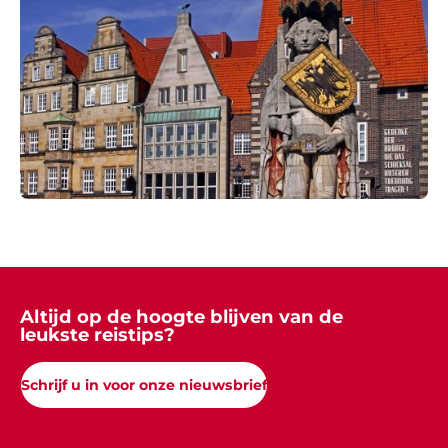
Altijd op de hoogte blijven van de
leukste reistips?
Schrijf u in voor onze nieuwsbrief