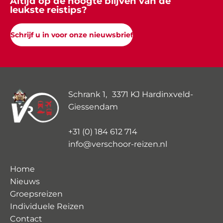
Altijd op de hoogte blijven van de
leukste reistips?
Schrijf u in voor onze nieuwsbrief
Schrank 1, 3371 KJ Hardinxveld-
Giessendam
+31 (0) 184 612 714
info@verschoor-reizen.nl
Home
Nieuws
Groepsreizen
Individuele Reizen
Contact