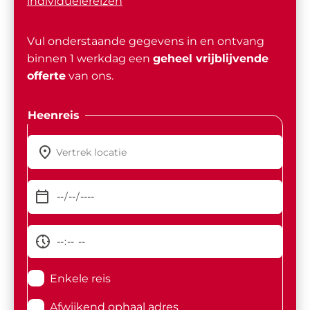
individuelereizen
Vul onderstaande gegevens in en ontvang
binnen 1 werkdag een
geheel vrijblijvende
offerte
van ons.
Heenreis
Enkele reis
Afwijkend ophaal adres