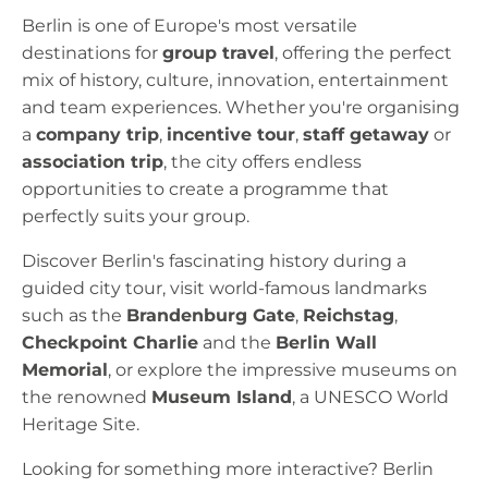
Berlin is one of Europe's most versatile
destinations for
group travel
, offering the perfect
mix of history, culture, innovation, entertainment
and team experiences. Whether you're organising
a
company trip
,
incentive tour
,
staff getaway
or
association trip
, the city offers endless
opportunities to create a programme that
perfectly suits your group.
Discover Berlin's fascinating history during a
guided city tour, visit world-famous landmarks
such as the
Brandenburg Gate
,
Reichstag
,
Checkpoint Charlie
and the
Berlin Wall
Memorial
, or explore the impressive museums on
the renowned
Museum Island
, a UNESCO World
Heritage Site.
Looking for something more interactive? Berlin