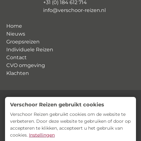
+31 (0) 184 612 714
info@verschoor-reizen.nl
Home
Nieuws
Groepsreizen
Individuele Reizen
Contact
CVO omgeving
Klachten
Verschoor Reizen gebruikt cookies
© Verschoor Reizen
Privacyverklaring
Algemene voorwaarden
Verschoor Reizen gebruikt cookies om de website te
verbeteren. Door deze website te gebruiken of door op
accepteren te klikken, accepteert u het gebruik van
cookies.
Instellingen