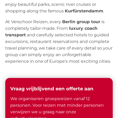
enjoy beautiful parks, scenic river cruises or
shopping along the famous
Kurfürstendamm
.
At Verschoor Reizen, every
Berlin group tour
is
completely tailor-made. From
luxury coach
transport
and carefully selected hotels to guided
excursions, restaurant reservations and complete
travel planning, we take care of every detail so your
group can simply enjoy an unforgettable
experience in one of Europe's most exciting cities.
Vraag vrijblijvend een offerte aan
We organiseren groepsreizen vanaf 12
personen. Voor reizen met minder personen
verwijzen we u graag naar onze