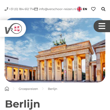
+31 (0) 184 612 714
info@verschoor-reizen.nl
EN
Groepsreizen
Berlijn
Berlijn