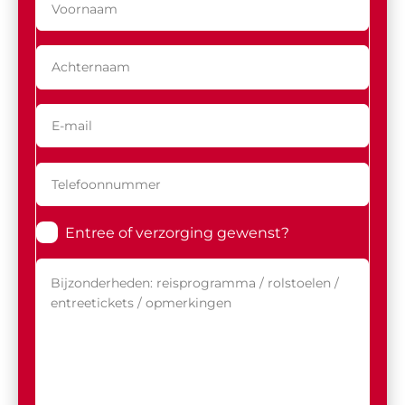
Entree of verzorging gewenst?