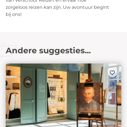
van Verschoor Reizen en ervaar hoe
zorgeloos reizen kan zijn. Uw avontuur begint
bij ons!
Andere suggesties...