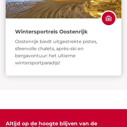
Wintersportreis Oostenrijk
Oostenrijk biedt uitgestrekte pistes,
sfeervolle chalets, après-ski en
bergavontuur: het ultieme
wintersportparadijs!
Altijd op de hoogte blijven van de