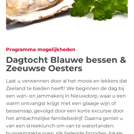
Programma mogelijkheden
Dagtocht Blauwe bessen &
Zeeuwse Oesters
Laat u verwennen door al het moois en lekkers dat
Zeeland te bieden heeft! We beginnen de dag bij
een wijn- en jammakerij in Nieuwdorp, waar u een
warm ontvangst krijgt met een glaasje wijn of
bessensap, gevolgd door een korte excursie door
het ambachtelijke familiebedrijf. Daarna geniet u
van een streeklunch om van te watertanden:
huisgemaakte soep, rijk belegde broodjes, lokale