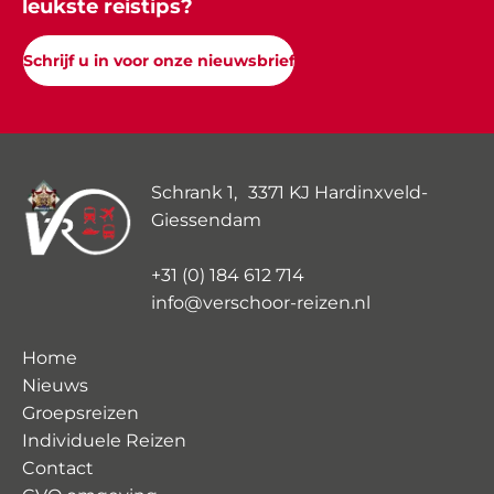
leukste reistips?
Schrijf u in voor onze nieuwsbrief
Schrank 1, 3371 KJ Hardinxveld-
Giessendam
+31 (0) 184 612 714
info@verschoor-reizen.nl
Home
Nieuws
Groepsreizen
Individuele Reizen
Contact