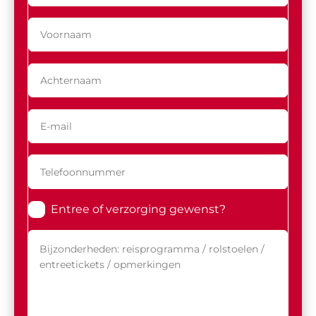
Entree of verzorging gewenst?