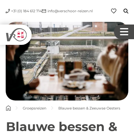
+31 (0) 184 612 714
info@verschoor-reizen.nl
Groepsreizen
Blauwe bessen & Zeeuwse Oesters
Blauwe bessen &