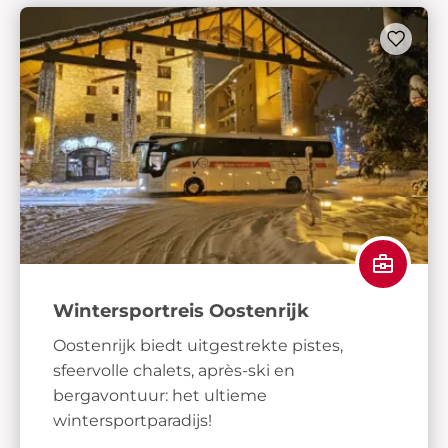
Wintersportreis Oostenrijk
Oostenrijk biedt uitgestrekte pistes,
sfeervolle chalets, après-ski en
bergavontuur: het ultieme
wintersportparadijs!