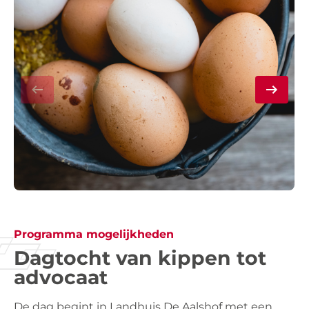
Programma mogelijkheden
Dagtocht van kippen tot
advocaat
De dag begint in Landhuis De Aalshof met een