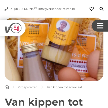
+31 (0) 184 612 714
info@verschoor-reizen.nl
Groepsreizen
Van kippen tot advocaat
Van kippen tot