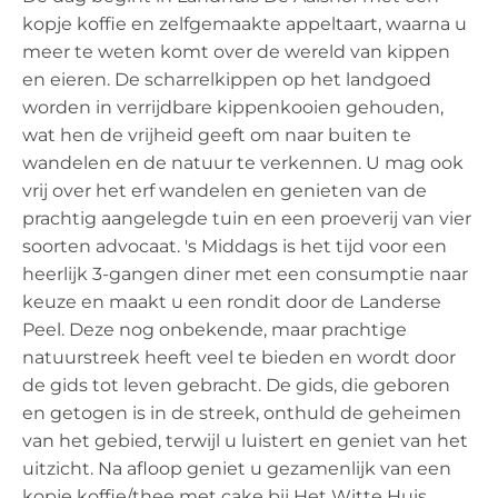
kopje koffie en zelfgemaakte appeltaart, waarna u
meer te weten komt over de wereld van kippen
en eieren. De scharrelkippen op het landgoed
worden in verrijdbare kippenkooien gehouden,
wat hen de vrijheid geeft om naar buiten te
wandelen en de natuur te verkennen. U mag ook
vrij over het erf wandelen en genieten van de
prachtig aangelegde tuin en een proeverij van vier
soorten advocaat. 's Middags is het tijd voor een
heerlijk 3-gangen diner met een consumptie naar
keuze en maakt u een rondit door de Landerse
Peel. Deze nog onbekende, maar prachtige
natuurstreek heeft veel te bieden en wordt door
de gids tot leven gebracht. De gids, die geboren
en getogen is in de streek, onthuld de geheimen
van het gebied, terwijl u luistert en geniet van het
uitzicht. Na afloop geniet u gezamenlijk van een
kopje koffie/thee met cake bij Het Witte Huis