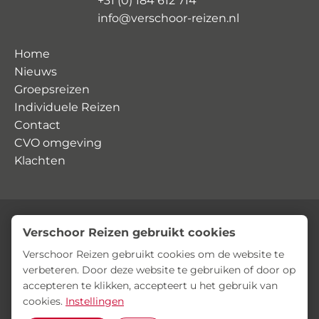
+31 (0) 184 612 714
info@verschoor-reizen.nl
Home
Nieuws
Groepsreizen
Individuele Reizen
Contact
CVO omgeving
Klachten
Verschoor Reizen gebruikt cookies
© Verschoor Reizen
Privacyverklaring
Algemene voorwaarden
Verschoor Reizen gebruikt cookies om de website te
verbeteren. Door deze website te gebruiken of door op
accepteren te klikken, accepteert u het gebruik van
cookies.
Instellingen