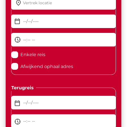
Enkele reis
Afwijkend ophaal adres
Terugreis