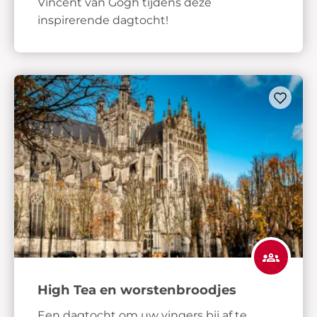
Vincent van Gogh tijdens deze
inspirerende dagtocht!
High Tea en worstenbroodjes
Een dagtocht om uw vingers bij af te