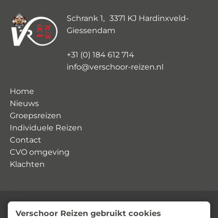
Schrank 1, 3371 KJ Hardinxveld-
Giessendam
+31 (0) 184 612 714
info@verschoor-reizen.nl
Home
Nieuws
Groepsreizen
Individuele Reizen
Contact
CVO omgeving
Klachten
Verschoor Reizen gebruikt cookies