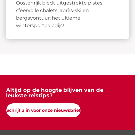
Oostenrijk biedt uitgestrekte pistes,
sfeervolle chalets, après-ski en
bergavontuur: het ultieme
wintersportparadijs!
Altijd op de hoogte blijven van de
leukste reistips?
Schrijf u in voor onze nieuwsbrief