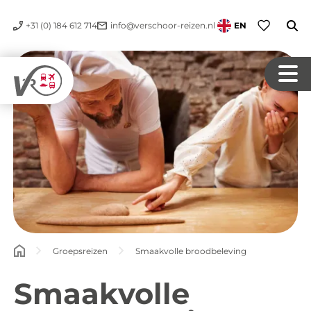
+31 (0) 184 612 714
info@verschoor-reizen.nl
EN
Groepsreizen
Smaakvolle broodbeleving
Smaakvolle