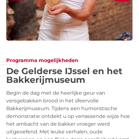
Programma mogelijkheden
De Gelderse IJssel en het
Bakkerijmuseum
Begin de dag met de heerlijke geur van
versgebakken brood in het sfeervolle
Bakkerijmuseum. Tijdens een humoristische
demonstratie ontdekt u op verrassende wijze hoe
het ambacht van de bakker vroeger werd
uitgeoefend. Met leuke verhalen, oude