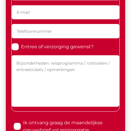
Entree of verzorging gewenst?
Ik ontvang graag de maandelijkse
nieuwsbrief vol reisinspiratie