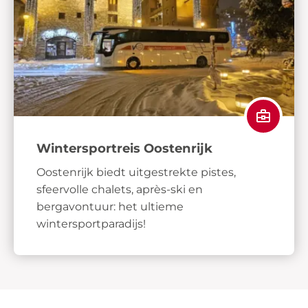
Wintersportreis Oostenrijk
Oostenrijk biedt uitgestrekte pistes,
sfeervolle chalets, après-ski en
bergavontuur: het ultieme
wintersportparadijs!