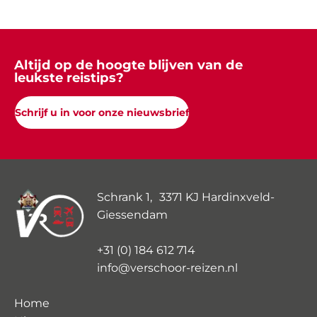
Altijd op de hoogte blijven van de
leukste reistips?
Schrijf u in voor onze nieuwsbrief
Schrank 1, 3371 KJ Hardinxveld-
Giessendam
+31 (0) 184 612 714
info@verschoor-reizen.nl
Home