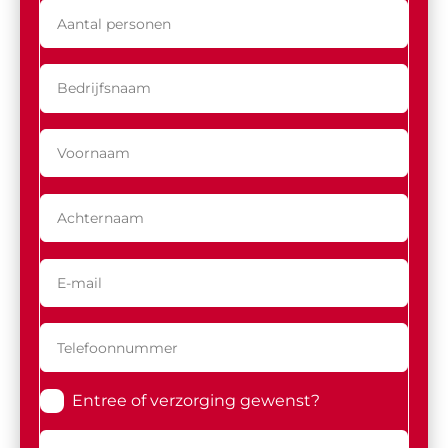
Entree of verzorging gewenst?