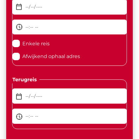
Enkele reis
Afwijkend ophaal adres
Terugreis