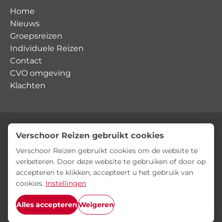
Home
Nieuws
Groepsreizen
Individuele Reizen
Contact
CVO omgeving
Klachten
Verschoor Reizen gebruikt cookies
© Verschoor Reizen
Privacyverklaring
Algemene voorwaarden
Verschoor Reizen gebruikt cookies om de website te
verbeteren. Door deze website te gebruiken of door op
accepteren te klikken, accepteert u het gebruik van
cookies.
Instellingen
Alles accepteren
Weigeren