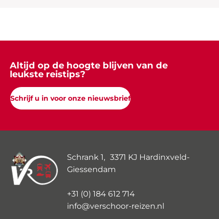
Altijd op de hoogte blijven van de
leukste reistips?
Schrijf u in voor onze nieuwsbrief
Schrank 1, 3371 KJ Hardinxveld-
Giessendam
+31 (0) 184 612 714
info@verschoor-reizen.nl