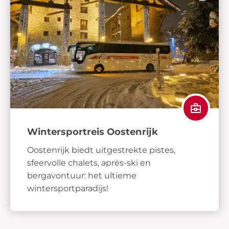
Wintersportreis Oostenrijk
Oostenrijk biedt uitgestrekte pistes,
sfeervolle chalets, après-ski en
bergavontuur: het ultieme
wintersportparadijs!