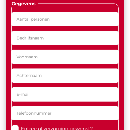
Gegevens
Entree of verzorging gewenst?