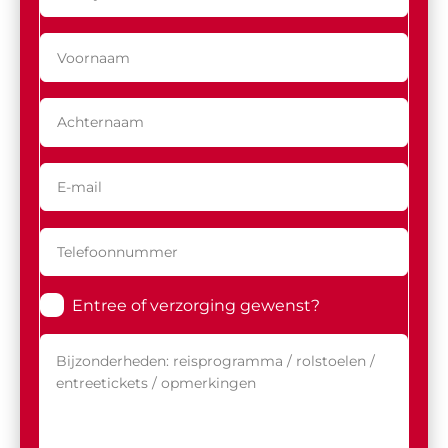
Entree of verzorging gewenst?