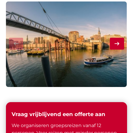
Vraag vrijblijvend een offerte aan
We organiseren groepsreizen vanaf 12
personen. Voor reizen met minder personen