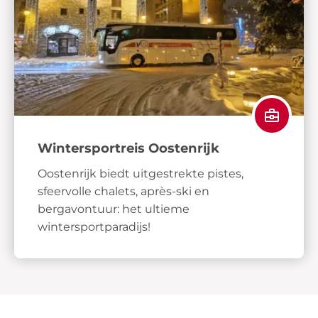
Wintersportreis Oostenrijk
Oostenrijk biedt uitgestrekte pistes,
sfeervolle chalets, après-ski en
bergavontuur: het ultieme
wintersportparadijs!