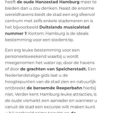
heeft
de oude Hanzestad Hamburg
meer te
bieden dan u zou denken. Naast de enorme
wereldhavens biedt de stad een erg sfeervol
centrum met zelfs enkele stadsmeren en is
het bijvoorbeeld
Duitslands musicalstad
nummer 1
! Kortom: Hamburg is de ideale
bestemming voor een stedentrip.
Een erg leuke bestemming voor een
personeelsweekend waarbij u wordt
meegenomen het water op, door de havens
of door
de grachten van Speicherstadt.
Een
Nederlandstalige gids laat u de
hoogtepunten van de stad zien en natuurlijk
ontbreekt
de beroemde Reeperbahn
hierbij
niet. Verder kent Hamburg leuke attracties, is
de oude vismarkt een aanrader en wanneer u
vanuit de stad een excursie wilt maken kunt