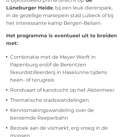
u bijvoorbeeld prima terecht op
de
Lüneburger Heide
, bij een leuk dierenpark,
in de gezellige marsepein stad Lübeck of bij
het interessante kamp Bergen-Belsen.
Het programma is eventueel uit te breiden
met:
Combinatie met de Meyer Werft in
Papenburg en/of de Berentzen
likeurdistilleerderij in Haselünne tijdens
heen- of terugreis
Rondvaart of kanotocht op het Alstermeer
Thematische stadswandelingen
Kennismakingswandeling over de
beroemde Reeperbahn
Bezoek aan de vismarkt, erg vroeg in de
morgen