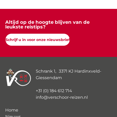
Altijd op de hoogte blijven van de
leukste reistips?
Schrijf u in voor onze nieuwsbrief
Schrank 1, 3371 KJ Hardinxveld-
Giessendam
+31 (0) 184 612 714
info@verschoor-reizen.nl
Home
Nieuws