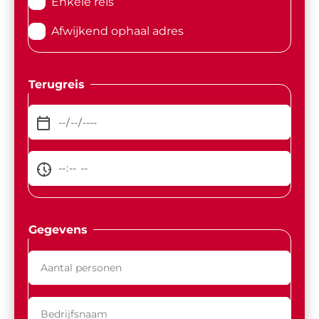
Enkele reis
Afwijkend ophaal adres
Terugreis
Gegevens