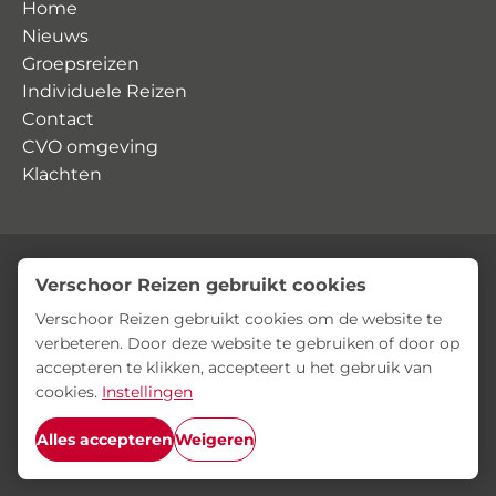
Home
Nieuws
Groepsreizen
Individuele Reizen
Contact
CVO omgeving
Klachten
Verschoor Reizen gebruikt cookies
© Verschoor Reizen
Privacyverklaring
Algemene voorwaarden
Verschoor Reizen gebruikt cookies om de website te
verbeteren. Door deze website te gebruiken of door op
accepteren te klikken, accepteert u het gebruik van
cookies.
Instellingen
Alles accepteren
Weigeren