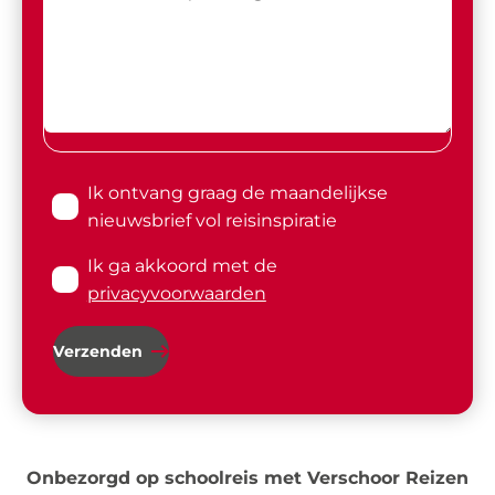
Ik ontvang graag de maandelijkse
nieuwsbrief vol reisinspiratie
Ik ga akkoord met de
privacyvoorwaarden
Verzenden
Onbezorgd op schoolreis met Verschoor Reizen