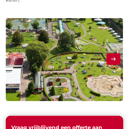
keren.
Vraag vrijblijvend een offerte aan