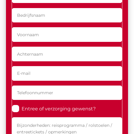
Entree of verzorging gewenst?