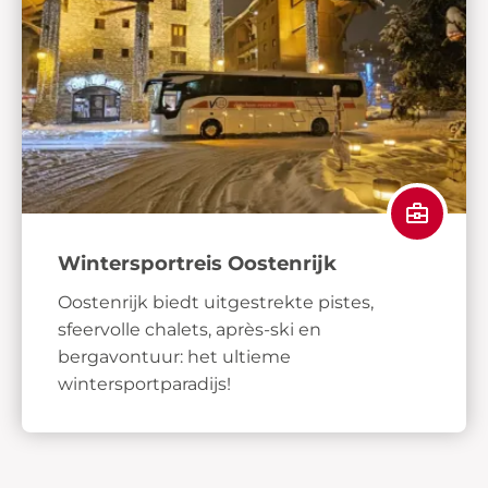
Wintersportreis Oostenrijk
Oostenrijk biedt uitgestrekte pistes,
sfeervolle chalets, après-ski en
bergavontuur: het ultieme
wintersportparadijs!