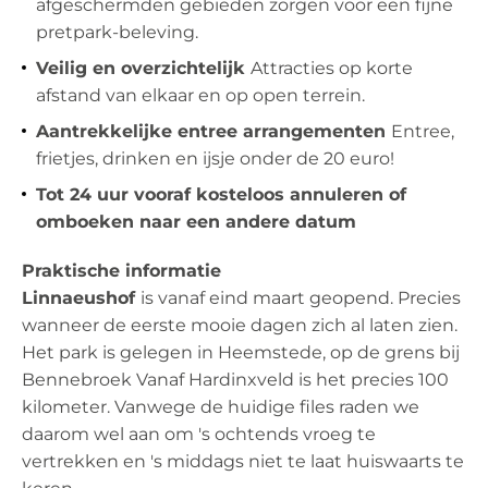
afgeschermden gebieden zorgen voor een fijne
pretpark-beleving.
Veilig en overzichtelijk
Attracties op korte
afstand van elkaar en op open terrein.
Aantrekkelijke entree arrangementen
Entree,
frietjes, drinken en ijsje onder de 20 euro!
Tot 24 uur vooraf kosteloos annuleren of
omboeken naar een andere datum
Praktische informatie
Linnaeushof
is vanaf eind maart geopend. Precies
wanneer de eerste mooie dagen zich al laten zien.
Het park is gelegen in Heemstede, op de grens bij
Bennebroek Vanaf Hardinxveld is het precies 100
kilometer. Vanwege de huidige files raden we
daarom wel aan om 's ochtends vroeg te
vertrekken en 's middags niet te laat huiswaarts te