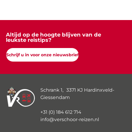
Altijd op de hoogte blijven van de
leukste reistips?
Schrijf u in voor onze nieuwsbrief
Schrank 1, 3371 KJ Hardinxveld-
Giessendam
+31 (0) 184 612 714
info@verschoor-reizen.nl