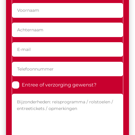
Entree of verzorging gewenst?