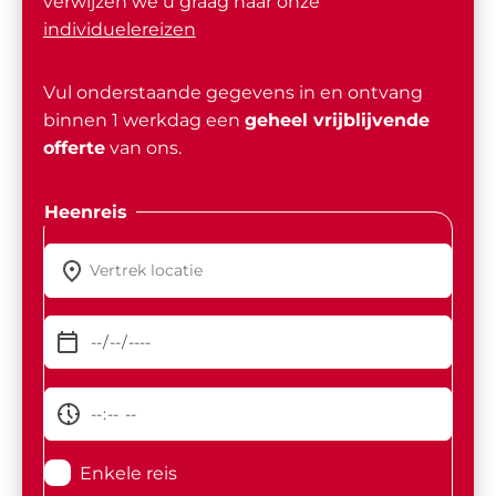
verwijzen we u graag naar onze
individuelereizen
Vul onderstaande gegevens in en ontvang
binnen 1 werkdag een
geheel vrijblijvende
offerte
van ons.
Heenreis
Enkele reis