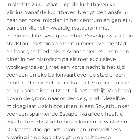
In slechts 2 uur staat u op de luchthaven van
Vilnius. Vanaf de luchthaven brengt de transfer u
naar het hotel midden in het centrum en geniet u
van een Michelin-waardig restaurant met
moderne, Litouwse gerechten. Vervolgens start de
stadstour met gids en leert u meer over de stad
en haar geschiedenis. 's Avonds geniet u van een
diner in het historisch paleis met exclusieve
wodka-proeverij. Met een korte nacht is het tijd
voor een unieke ballonvaart over de stad of een
boottocht naar het Trakai kasteel en geniet u van
een panoramisch uitzicht bij het ontbijt. Van hoog
boven de grond naar onder de grond: Diezelfde
middag laat u zich opsluiten in een Sovjetbunker
voor een spannende Escape! Na afloop heeft u
vrije tijd om de stad te bezoeken en te winkelen.
De laatste dag geniet u van een luxe wellness
ervaring in de Spa of volgt u een Litouwse