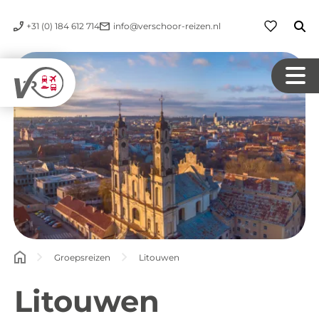
+31 (0) 184 612 714
info@verschoor-reizen.nl
Groepsreizen
Litouwen
Litouwen