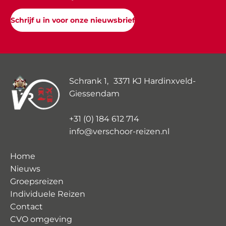
Schrijf u in voor onze nieuwsbrief
Schrank 1, 3371 KJ Hardinxveld-
Giessendam
+31 (0) 184 612 714
info@verschoor-reizen.nl
Home
Nieuws
Groepsreizen
Individuele Reizen
Contact
CVO omgeving