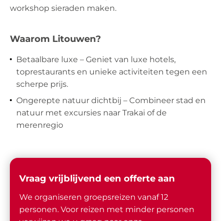
workshop sieraden maken.
Waarom Litouwen?
Betaalbare luxe – Geniet van luxe hotels,
toprestaurants en unieke activiteiten tegen een
scherpe prijs.
Ongerepte natuur dichtbij – Combineer stad en
natuur met excursies naar Trakai of de
merenregio
Vraag vrijblijvend een offerte aan
We organiseren groepsreizen vanaf 12
personen. Voor reizen met minder personen