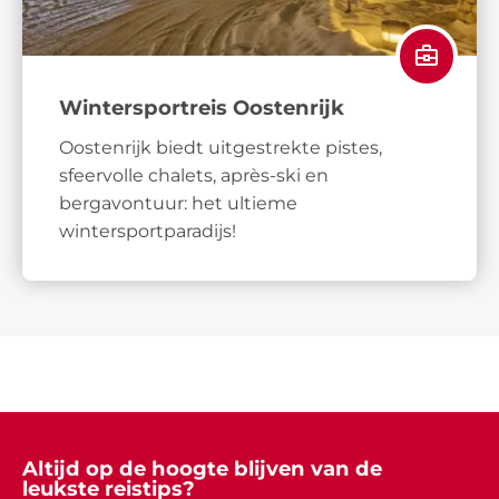
Wintersportreis Oostenrijk
Oostenrijk biedt uitgestrekte pistes,
sfeervolle chalets, après-ski en
bergavontuur: het ultieme
wintersportparadijs!
Altijd op de hoogte blijven van de
leukste reistips?