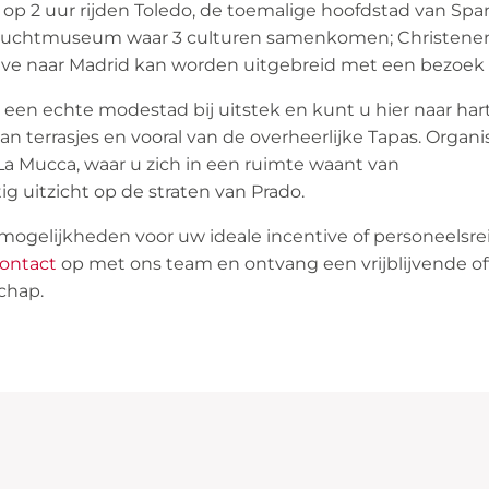
 op 2 uur rijden Toledo, de toemalige hoofdstad van Spa
nluchtmuseum waar 3 culturen samenkomen; Christenen
ive naar Madrid kan worden uitgebreid met een bezoek 
k een echte modestad bij uitstek en kunt u hier naar har
an terrasjes en vooral van de overheerlijke Tapas. Organ
 La Mucca, waar u zich in een ruimte waant van
g uitzicht op de straten van Prado.
ogelijkheden voor uw ideale incentive of personeelsrei
ontact
op met ons team en ontvang een vrijblijvende of
chap.