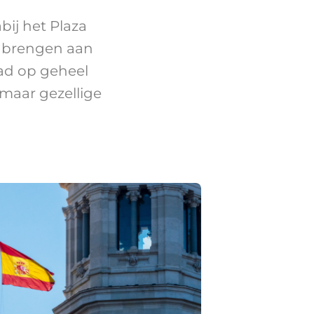
bij het Plaza
k brengen aan
ad op geheel
maar gezellige