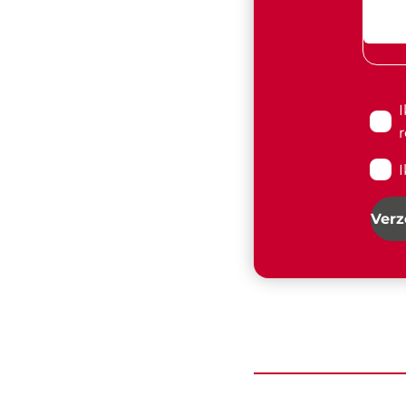
r
Ver