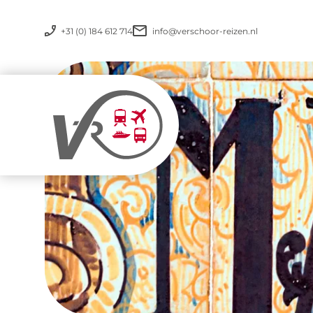
+31 (0) 184 612 714
info@verschoor-reizen.nl