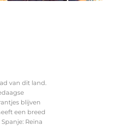
d van dit land.
ledaagse
antjes blijven
heeft een breed
 Spanje: Reina