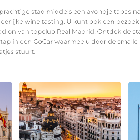
prachtige stad middels een avondje tapas na
eerlijke wine tasting. U kunt ook een bezoe
adion van topclub Real Madrid. Ontdek de st
stap in een GoCar waarmee u door de smalle 
tjes stuurt.