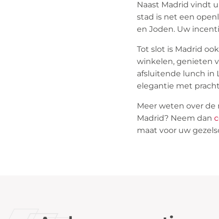
Naast Madrid vindt u
stad is net een ope
en Joden. Uw incent
Tot slot is Madrid oo
winkelen, genieten v
afsluitende lunch in
elegantie met prachti
Meer weten over de m
Madrid? Neem dan
c
maat voor uw gezels