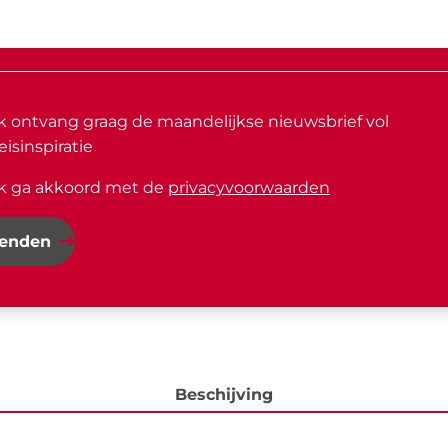
Ik ontvang graag de maandelijkse nieuwsbrief vol
eisinspiratie
Ik ga akkoord met de
privacyvoorwaarden
zenden
Beschijving