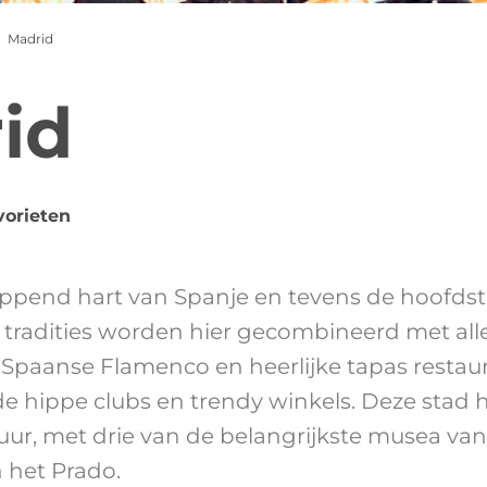
Madrid
id
vorieten
oppend hart van Spanje en tevens de hoofdsta
radities worden hier gecombineerd met al
Spaanse Flamenco en heerlijke tapas restaur
e hippe clubs en trendy winkels. Deze stad 
ur, met drie van de belangrijkste musea van
n het Prado.