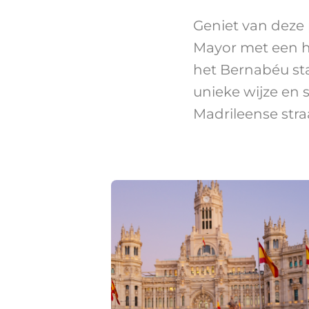
Geniet van deze 
Mayor met een h
het Bernabéu st
unieke wijze en 
Madrileense straa