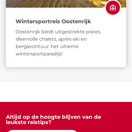
Wintersportreis Oostenrijk
Oostenrijk biedt uitgestrekte pistes,
sfeervolle chalets, après-ski en
bergavontuur: het ultieme
wintersportparadijs!
Altijd op de hoogte blijven van de
leukste reistips?