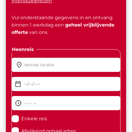
individuelereizen
Vul onderstaande gegevens in en ontvang
binnen 1 werkdag een
geheel vrijblijvende
offerte
van ons.
Heenreis
Enkele reis
Afwijkend ophaal adres