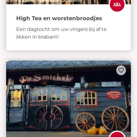
High Tea en worstenbroodjes
Een dagtocht om uw vingers bij af te
likken in brabant!