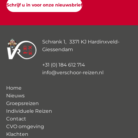
Schrijf u in voor onze nieuwsbrief
Schrank 1, 3371 KJ Hardinxveld-
Giessendam
+31 (0) 184 612 714
info@verschoor-reizen.nl
Home
Nieuws
Groepsreizen
Individuele Reizen
Contact
CVO omgeving
Klachten