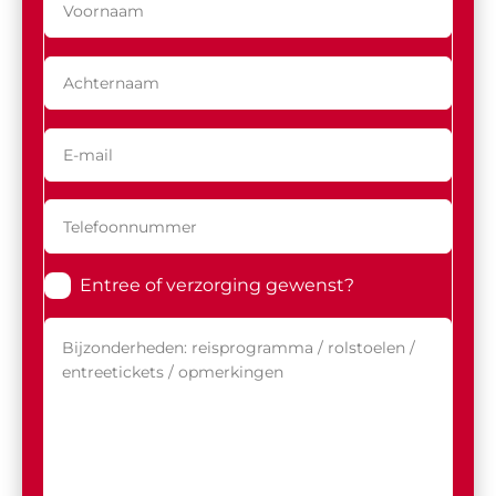
Entree of verzorging gewenst?