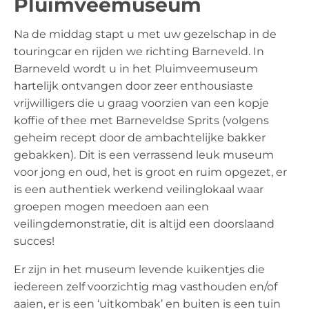
Pluimveemuseum
Na de middag stapt u met uw gezelschap in de
touringcar en rijden we richting Barneveld. In
Barneveld wordt u in het Pluimveemuseum
hartelijk ontvangen door zeer enthousiaste
vrijwilligers die u graag voorzien van een kopje
koffie of thee met Barneveldse Sprits (volgens
geheim recept door de ambachtelijke bakker
gebakken). Dit is een verrassend leuk museum
voor jong en oud, het is groot en ruim opgezet, er
is een authentiek werkend veilinglokaal waar
groepen mogen meedoen aan een
veilingdemonstratie, dit is altijd een doorslaand
succes!
Er zijn in het museum levende kuikentjes die
iedereen zelf voorzichtig mag vasthouden en/of
aaien, er is een ‘uitkombak’ en buiten is een tuin