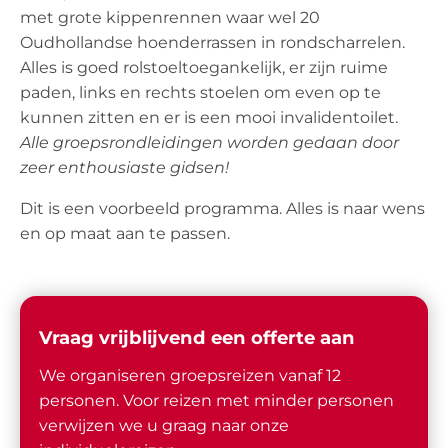
met grote kippenrennen waar wel 20
Oudhollandse hoenderrassen in rondscharrelen.
Alles is goed rolstoeltoegankelijk, er zijn ruime
paden, links en rechts stoelen om even op te
kunnen zitten en er is een mooi invalidentoilet.
Alle groepsrondleidingen worden gedaan door
zeer enthousiaste gidsen!
Dit is een voorbeeld programma. Alles is naar wens
en op maat aan te passen.
Vraag vrijblijvend een offerte aan
We organiseren groepsreizen vanaf 12
personen. Voor reizen met minder personen
verwijzen we u graag naar onze