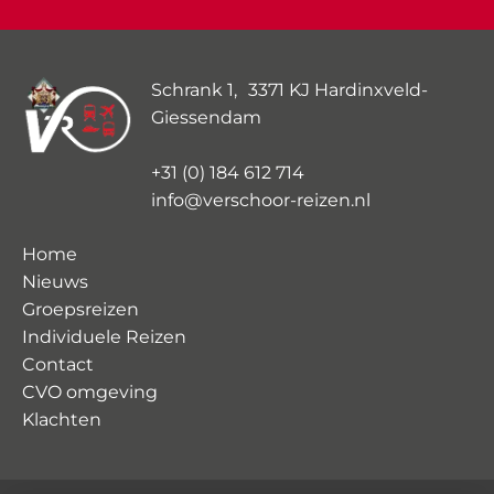
Schrank 1, 3371 KJ Hardinxveld-
Giessendam
+31 (0) 184 612 714
info@verschoor-reizen.nl
Home
Nieuws
Groepsreizen
Individuele Reizen
Contact
CVO omgeving
Klachten