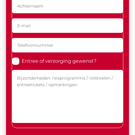
Entree of verzorging gewenst?