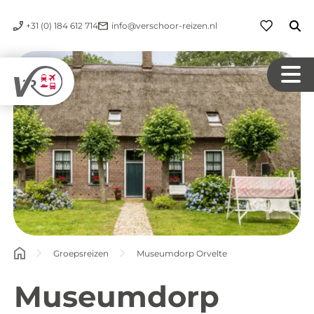
+31 (0) 184 612 714
info@verschoor-reizen.nl
Groepsreizen
Museumdorp Orvelte
Museumdorp