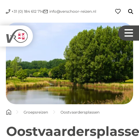
+31 (0) 184 612 714
info@verschoor-reizen.nl
Groepsreizen
Oostvaardersplassen
Oostvaardersplass