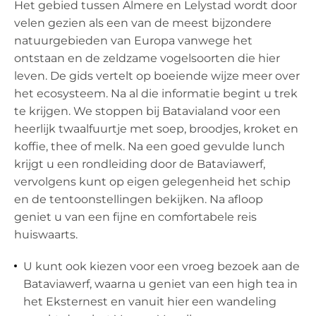
Het gebied tussen Almere en Lelystad wordt door
velen gezien als een van de meest bijzondere
natuurgebieden van Europa vanwege het
ontstaan en de zeldzame vogelsoorten die hier
leven. De gids vertelt op boeiende wijze meer over
het ecosysteem. Na al die informatie begint u trek
te krijgen. We stoppen bij Batavialand voor een
heerlijk twaalfuurtje met soep, broodjes, kroket en
koffie, thee of melk. Na een goed gevulde lunch
krijgt u een rondleiding door de Bataviawerf,
vervolgens kunt op eigen gelegenheid het schip
en de tentoonstellingen bekijken. Na afloop
geniet u van een fijne en comfortabele reis
huiswaarts.
U kunt ook kiezen voor een vroeg bezoek aan de
Bataviawerf, waarna u geniet van een high tea in
het Eksternest en vanuit hier een wandeling