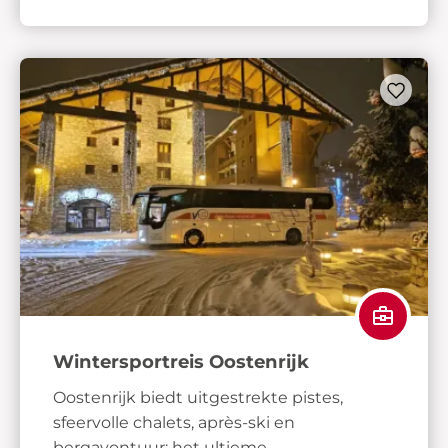
Wintersportreis Oostenrijk
Oostenrijk biedt uitgestrekte pistes,
sfeervolle chalets, après-ski en
bergavontuur: het ultieme