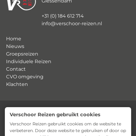
Giessendam
+31 (0) 184 612 714
info@verschoor-reizen.nl
Home
Nieuws
Groepsreizen
Individuele Reizen
Contact
CVO omgeving
Klachten
Verschoor Reizen gebruikt cookies
© Verschoor Reizen
Privacyverklaring
Algemene voorwaarden
Verschoor Reizen gebruikt cookies om de website te
verbeteren. Door deze website te gebruiken of door op