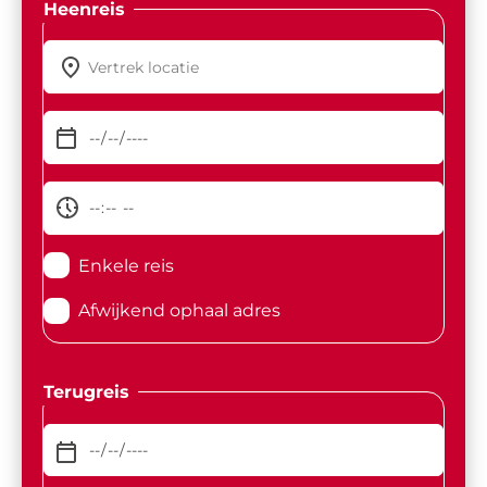
Heenreis
Enkele reis
Afwijkend ophaal adres
Terugreis