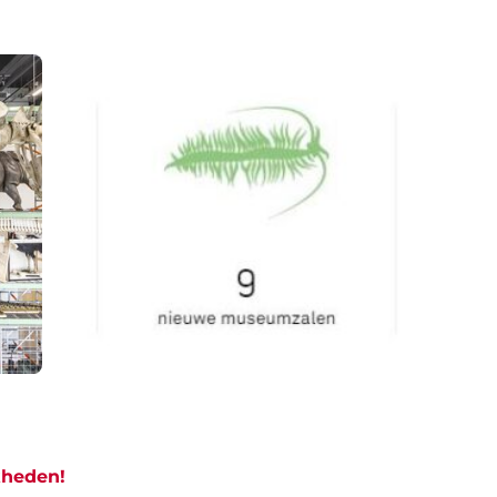
kheden!