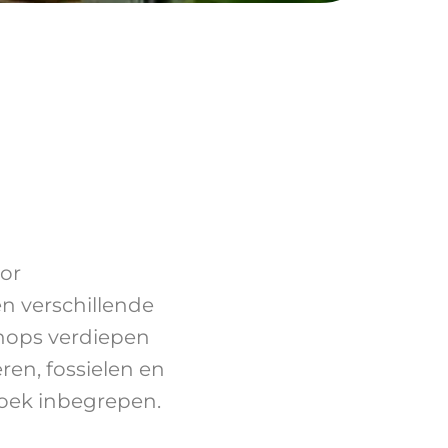
or
n verschillende
hops verdiepen
ren, fossielen en
zoek inbegrepen.