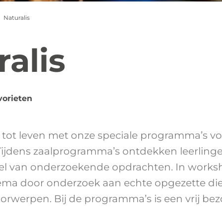
Naturalis
alis
vorieten
 tot leven met onze speciale programma’s vo
Tijdens zaalprogramma’s ontdekken leerlinge
el van onderzoekende opdrachten. In works
thema door onderzoek aan echte opgezette die
rwerpen. Bij de programma’s is een vrij be