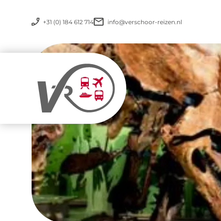
+31 (0) 184 612 714
info@verschoor-reizen.nl