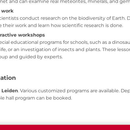
anet and can examine real meteorites, minerals, and ge
t work
 scientists conduct research on the biodiversity of Earth. 
 their work and learn how scientific research is done.
eractive workshops
pecial educational programs for schools, such as a dinosa
ife, or an investigation of insects and plants. These less
roup and guided by experts.
mation
n
Leiden
. Various customized programs are available. D
able hall program can be booked.