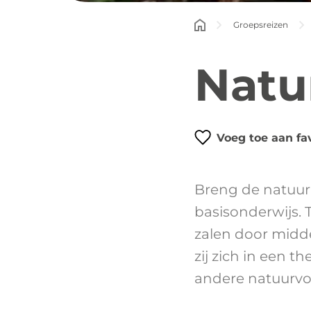
Groepsreizen
Natur
Voeg toe aan fa
Breng de natuur
basisonderwijs. 
zalen door midd
zij zich in een 
andere natuurvoo