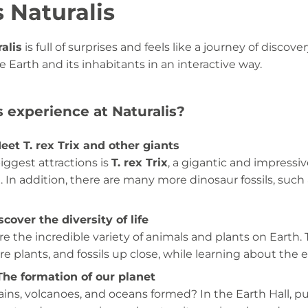
 Naturalis
alis
is full of surprises and feels like a journey of discov
e Earth and its inhabitants in an interactive way.
 experience at Naturalis?
eet T. rex Trix and other giants
biggest attractions is
T. rex Trix
, a gigantic and impressiv
 In addition, there are many more dinosaur fossils, such 
scover the diversity of life
re the incredible variety of animals and plants on Earth.
re plants, and fossils up close, while learning about the ev
The formation of our planet
s, volcanoes, and oceans formed? In the Earth Hall, pup