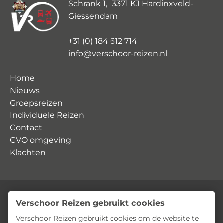
Schrank 1, 3371 KJ Hardinxveld-
Giessendam
+31 (0) 184 612 714
info@verschoor-reizen.nl
Home
Nieuws
Groepsreizen
Individuele Reizen
Contact
CVO omgeving
Klachten
Verschoor Reizen gebruikt cookies
© Verschoor Reizen
Privacyverklaring
Algemene voorwaarden
Verschoor Reizen gebruikt cookies om de website te