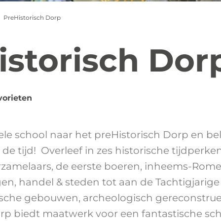
PreHistorisch Dorp
istorisch Dor
vorieten
le school naar het preHistorisch Dorp en bel
 de tijd! Overleef in zes historische tijdperke
rzamelaars, de eerste boeren, inheems-Romei
en, handel & steden tot aan de Tachtigjarige
rische gebouwen, archeologisch gereconstrue
rp biedt maatwerk voor een fantastische scho