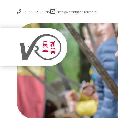
+31 (0) 184 612 714
info@verschoor-reizen.nl