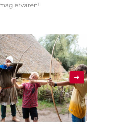
f mag ervaren!