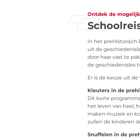
Ontdek de mogelij
Schoolrei
In het preHistorisch
uit de geschiedenisl
door haar vast te pa
de geschiedenisles t
Er is de keuze uit d
Kleuters in de prehi
Dit korte programma 
het leven van heel, h
maken muziek en kok
zullen de kinderen d
Snuffelen in de preh