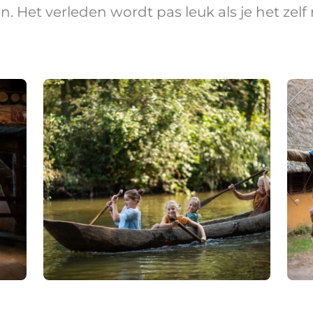
den. Het verleden wordt pas leuk als je het zel