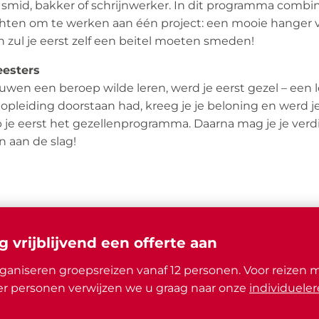
 smid, bakker of schrijnwerker. In dit programma comb
hten om te werken aan één project: een mooie hanger 
zul je eerst zelf een beitel moeten smeden!
esters
uwen een beroep wilde leren, werd je eerst gezel – een lee
opleiding doorstaan had, kreeg je je beloning en werd je
je eerst het gezellenprogramma. Daarna mag je je verd
 aan de slag!
g vrijblijvend een offerte aan
ganiseren groepsreizen vanaf 12 personen. Voor reizen 
r personen verwijzen we u graag naar onze
individueler