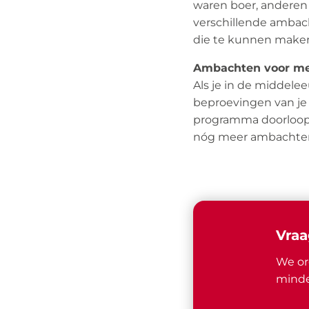
waren boer, anderen
verschillende ambac
die te kunnen maken 
Ambachten voor me
Als je in de middelee
beproevingen van je 
programma doorloop 
nóg meer ambachten
Vraa
We or
minde