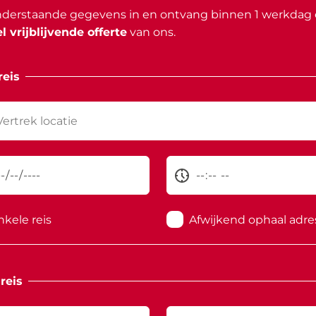
nderstaande gegevens in en ontvang binnen 1 werkdag
l vrijblijvende offerte
van ons.
eis
nkele reis
Afwijkend ophaal adre
reis