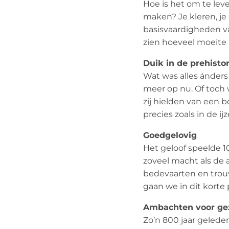
Hoe is het om te leve
maken? Je kleren, je
basisvaardigheden va
zien hoeveel moeite 
Duik in de prehistor
Wat was alles ánders 
meer op nu. Of toch 
zij hielden van een
precies zoals in de i
Goedgelovig
Het geloof speelde 10
zoveel macht als de 
bedevaarten en trouw
gaan we in dit kort
Ambachten voor ge
Zo’n 800 jaar geled