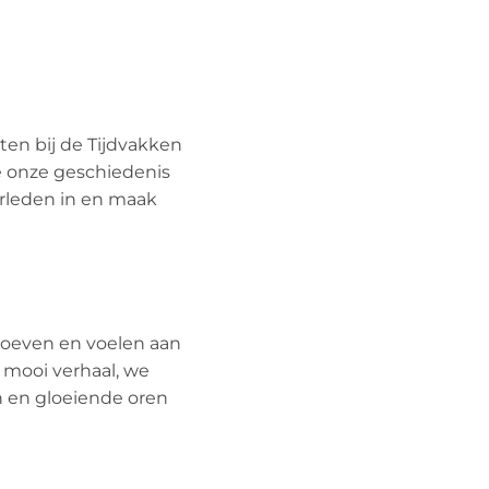
ten bij de Tijdvakken
je onze geschiedenis
erleden in en maak
proeven en voelen aan
n mooi verhaal, we
 en gloeiende oren