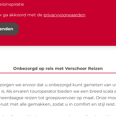
eisinspiratie
Ik ga akkoord met de
privacyvoorwaarden
zenden
Onbezorgd op reis met Verschoor Reizen
 zorgen we ervoor dat u onbezorgd kunt genieten van uw
. Als ervaren touroperator bieden we een breed scala 
eerdaagse reizen tot groepsvervoer op maat. Onze mo
erust met alle gemakken, zodat u in comfort en stijl reist.