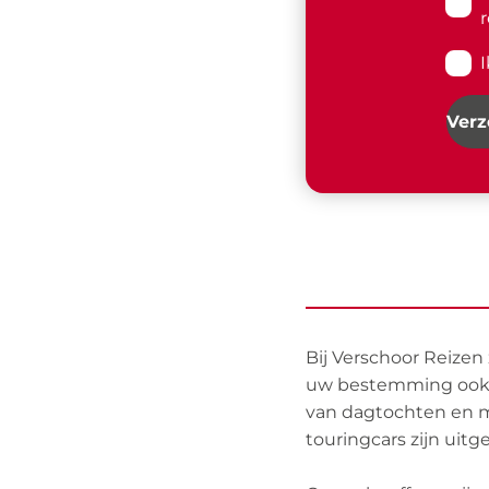
r
Ver
Bij Verschoor Reizen
uw bestemming ook is
van dagtochten en m
touringcars zijn uitg