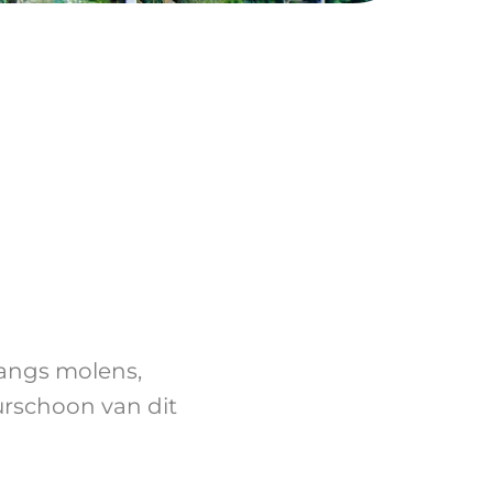
angs molens,
uurschoon van dit