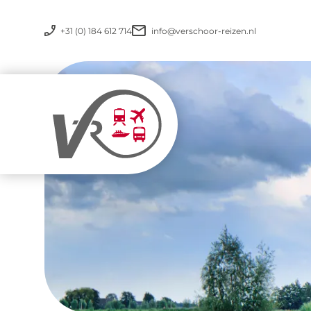
+31 (0) 184 612 714
info@verschoor-reizen.nl