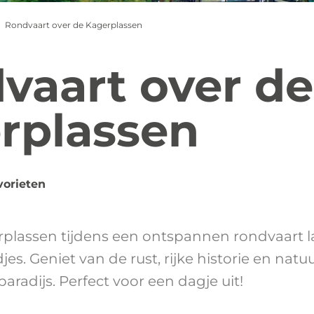
Rondvaart over de Kagerplassen
vaart over de
rplassen
vorieten
plassen tijdens een ontspannen rondvaart l
jes. Geniet van de rust, rijke historie en nat
aradijs. Perfect voor een dagje uit!