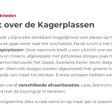
jkheden
 over de Kagerplassen
edt u bijna elke denkbare mogelijkheid voor plezier op h
s en gaan eerst naar het lunchadres. Na de lunch is het 
agerplassen.
Deze vaarroute biedt u een uitzicht over e
s en molens, afgewisseld met pittoreske dorpjes zoals h
armonderLeede, het Joppe, Sweiland, Kever, Sever, Balger
er. Sfeervolle dorpjes worden afgewisseld met groene 
elijk van maart tot oktober. Enkele schepen hebben een r
en vanaf
verschillende afvaartlocaties
; Lisse, Warmond
ed met de touringcar te bereiken.
 programma. Alles is naar wens en op maat aan te passen