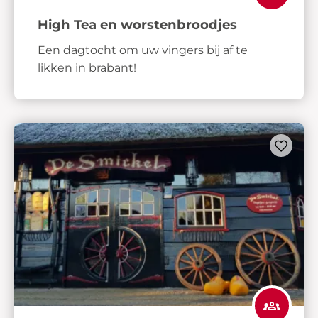
High Tea en worstenbroodjes
Een dagtocht om uw vingers bij af te
likken in brabant!