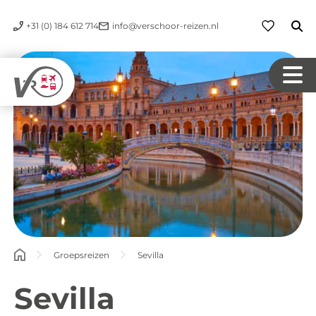
+31 (0) 184 612 714
info@verschoor-reizen.nl
Groepsreizen
Sevilla
Sevilla