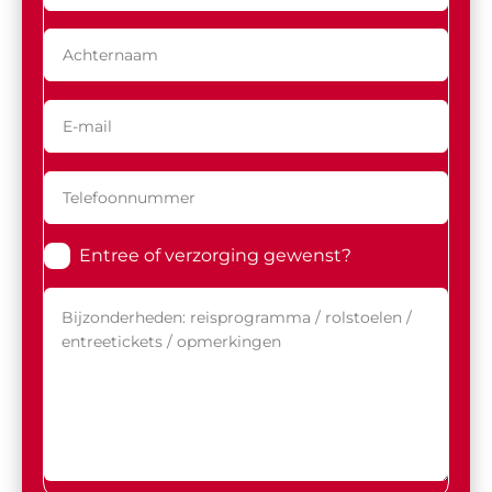
Entree of verzorging gewenst?