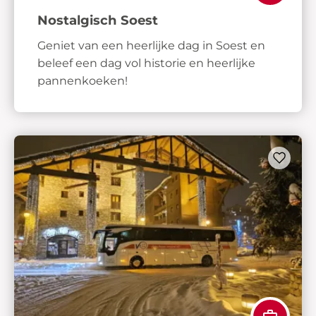
Nostalgisch Soest
Geniet van een heerlijke dag in Soest en
beleef een dag vol historie en heerlijke
pannenkoeken!