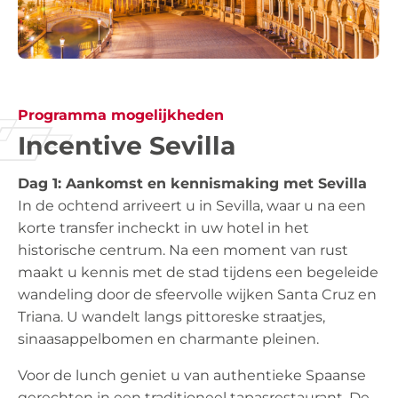
Programma mogelijkheden
Incentive Sevilla
Dag 1: Aankomst en kennismaking met Sevilla
In de ochtend arriveert u in Sevilla, waar u na een
korte transfer incheckt in uw hotel in het
historische centrum. Na een moment van rust
maakt u kennis met de stad tijdens een begeleide
wandeling door de sfeervolle wijken Santa Cruz en
Triana. U wandelt langs pittoreske straatjes,
sinaasappelbomen en charmante pleinen.
Voor de lunch geniet u van authentieke Spaanse
gerechten in een traditioneel tapasrestaurant. De