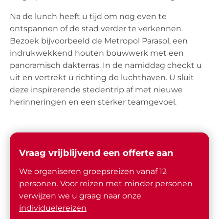
Na de lunch heeft u tijd om nog even te
ontspannen of de stad verder te verkennen.
Bezoek bijvoorbeeld de Metropol Parasol, een
indrukwekkend houten bouwwerk met een
panoramisch dakterras. In de namiddag checkt u
uit en vertrekt u richting de luchthaven. U sluit
deze inspirerende stedentrip af met nieuwe
herinneringen en een sterker teamgevoel.
Vraag vrijblijvend een offerte aan
We organiseren groepsreizen vanaf 12
personen. Voor reizen met minder personen
verwijzen we u graag naar onze
individuelereizen