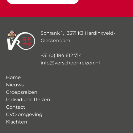
Schrank 1, 3371 KJ Hardinxveld-
Giessendam
+31 (0) 184 612 714
info@verschoor-reizen.nl
Home
Nieuws
Groepsreizen
Individuele Reizen
Contact
CVO omgeving
Klachten