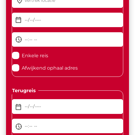
Enkele reis
Afwijkend ophaal adres
Terugreis