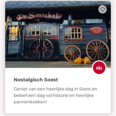
Nostalgisch Soest
Geniet van een heerlijke dag in Soest en
beleef een dag vol historie en heerlijke
pannenkoeken!