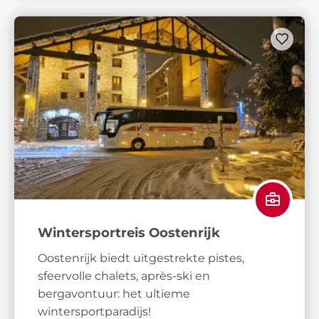
Wintersportreis Oostenrijk
Oostenrijk biedt uitgestrekte pistes,
sfeervolle chalets, après-ski en
bergavontuur: het ultieme
wintersportparadijs!