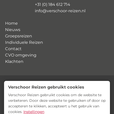
+31 (0) 184 612 714
info@verschoor-reizen.nl
Home
Nieuws
Groepsreizen
Individuele Reizen
Contact
CVO omgeving
Klachten
Verschoor Reizen gebruikt cookies
© Verschoor Reizen
Privacyverklaring
Algemene voorwaarden
Verschoor Reizen gebruikt cookies om de website te
verbeteren. Door deze website te gebruiken of door op
accepteren te klikken, accepteert u het gebruik van
cookies.
Instellingen