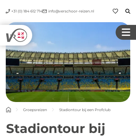
+31 (0) 184 612 714
info@verschoor-reizen.nl
Groepsreizen
Stadiontour bij een Profclub
Stadiontour bij