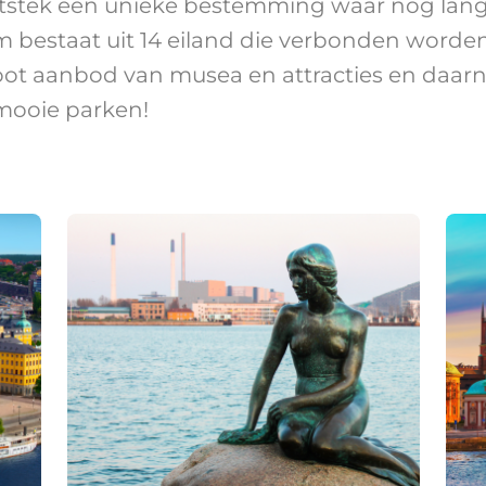
uitstek een unieke bestemming waar nog lan
 bestaat uit 14 eiland die verbonden worde
ot aanbod van musea en attracties en daarn
 mooie parken!