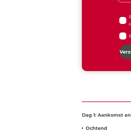
r
Ver
Dag 1: Aankomst e
Ochtend