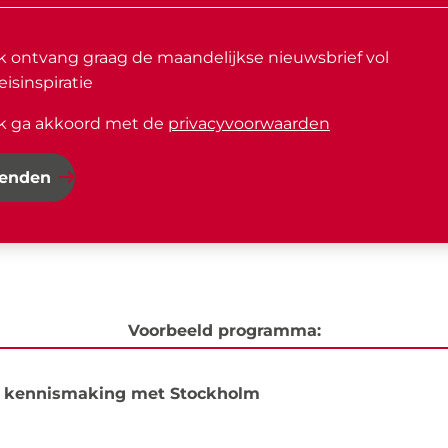
Ik ontvang graag de maandelijkse nieuwsbrief vol
eisinspiratie
Ik ga akkoord met de
privacyvoorwaarden
zenden
Voorbeeld programma:
n kennismaking met Stockholm