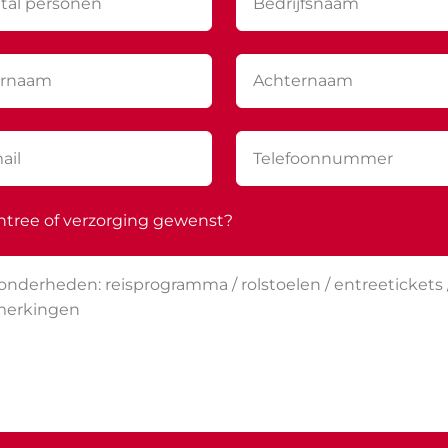
ntree of verzorging gewenst?