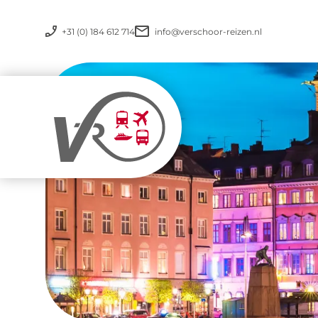
+31 (0) 184 612 714
info@verschoor-reizen.nl