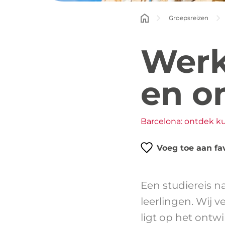
Groepsreizen
Werk
en o
Barcelona: ontdek ku
Voeg toe aan fa
Een studiereis n
leerlingen. Wij 
ligt op het ontw