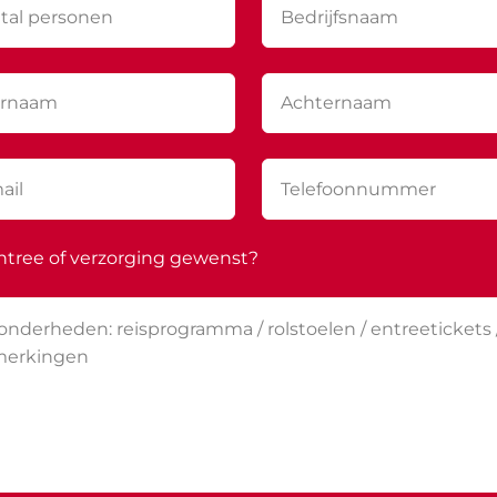
ntree of verzorging gewenst?