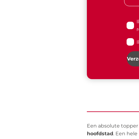
r
Ver
Een absolute topper
hoofdstad
. Een hele