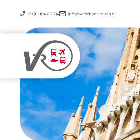
+31 (0) 184 612 714
info@verschoor-reizen.nl