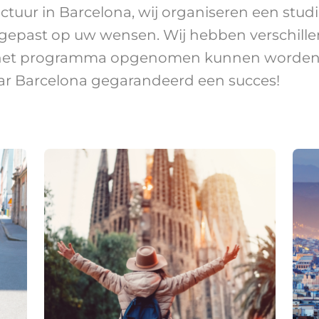
tuur in Barcelona, wij organiseren een studi
past op uw wensen. Wij hebben verschille
in het programma opgenomen kunnen worden
aar Barcelona gegarandeerd een succes!