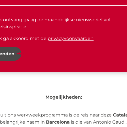
Ik ontvang graag de maandelijkse nieuwsbrief vol
eisinspiratie
Ik ga akkoord met de
privacyvoorwaarden
zenden
Mogelijkheden:
 uit ons werkweekprogramma is de reis naar deze
Catal
 belangrijke naam in
Barcelona
is die van Antonio Gaudi. 