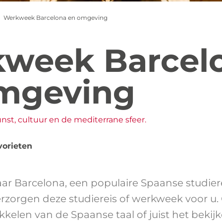
Werkweek Barcelona en omgeving
week Barcel
mgeving
nst, cultuur en de mediterrane sfeer.
vorieten
aar Barcelona, een populaire Spaanse studier
verzorgen deze studiereis of werkweek voor u.
ikkelen van de Spaanse taal of juist het bekij