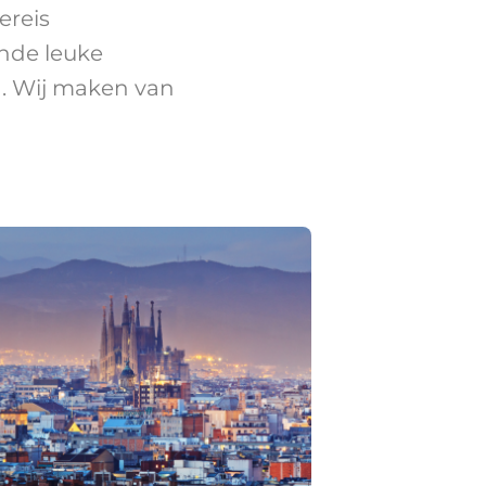
ereis
nde leuke
. Wij maken van