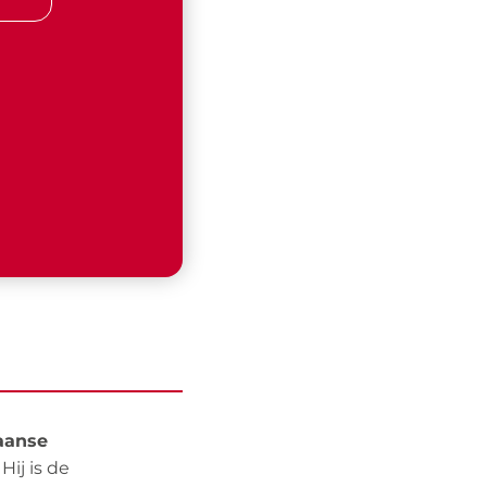
aanse
Hij is de