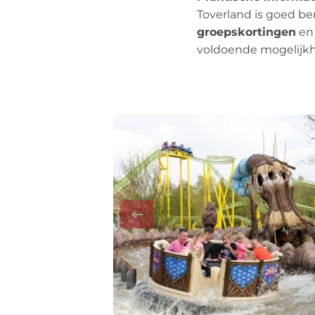
Toverland is goed be
groepskortingen
e
voldoende mogelij