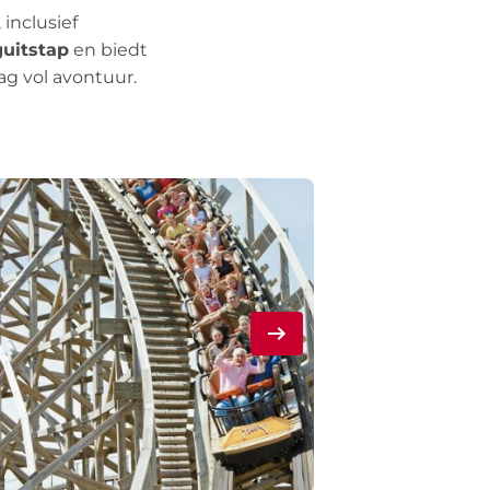
, inclusief
uitstap
en biedt
g vol avontuur.