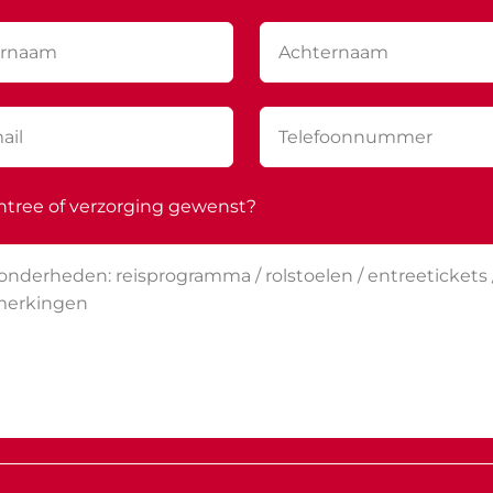
ntree of verzorging gewenst?