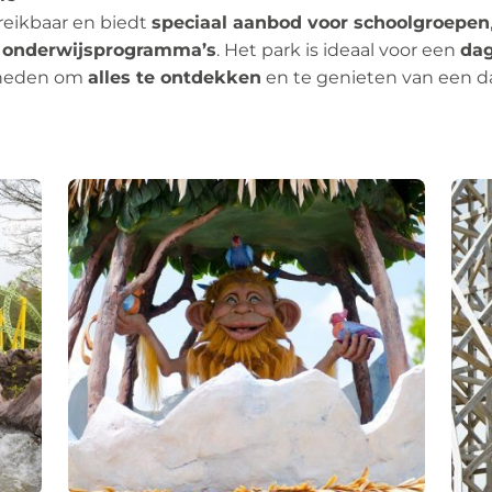
reikbaar en biedt
speciaal aanbod voor schoolgroepen
n
onderwijsprogramma’s
. Het park is ideaal voor een
dag
kheden om
alles te ontdekken
en te genieten van een da