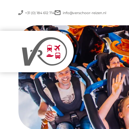
+31 (0) 184 612 714
info@verschoor-reizen.nl