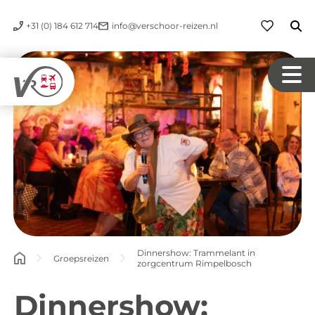
+31 (0) 184 612 714
info@verschoor-reizen.nl
Dinnershow: Trammelant in
Groepsreizen
zorgcentrum Rimpelbosch
Dinnershow: