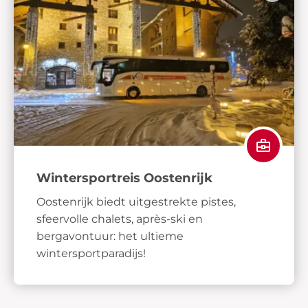
Wintersportreis Oostenrijk
Oostenrijk biedt uitgestrekte pistes,
sfeervolle chalets, après-ski en
bergavontuur: het ultieme
wintersportparadijs!