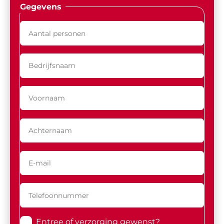
Gegevens
Entree of verzorging gewenst?