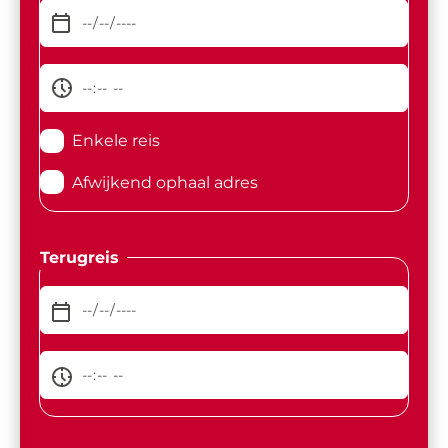
Enkele reis
Afwijkend ophaal adres
Terugreis