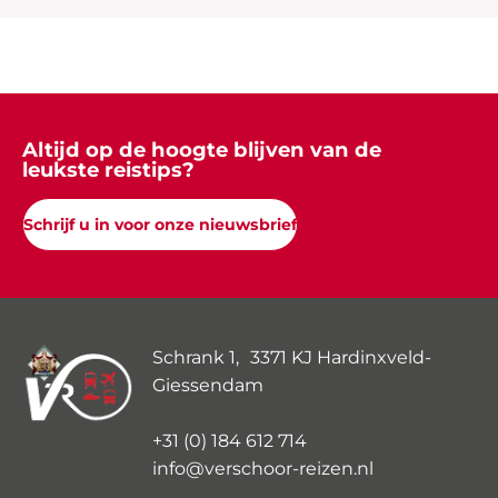
Altijd op de hoogte blijven van de
leukste reistips?
Schrijf u in voor onze nieuwsbrief
Schrank 1, 3371 KJ Hardinxveld-
Giessendam
+31 (0) 184 612 714
info@verschoor-reizen.nl