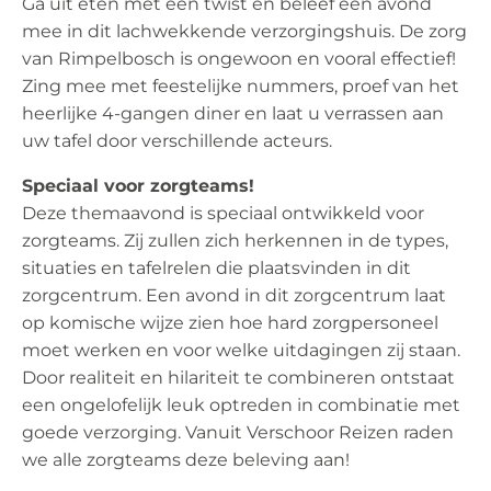
Ga uit eten met een twist en beleef een avond
mee in dit lachwekkende verzorgingshuis. De zorg
van Rimpelbosch is ongewoon en vooral effectief!
Zing mee met feestelijke nummers, proef van het
heerlijke 4-gangen diner en laat u verrassen aan
uw tafel door verschillende acteurs.
Speciaal voor zorgteams!
Deze themaavond is speciaal ontwikkeld voor
zorgteams. Zij zullen zich herkennen in de types,
situaties en tafelrelen die plaatsvinden in dit
zorgcentrum. Een avond in dit zorgcentrum laat
op komische wijze zien hoe hard zorgpersoneel
moet werken en voor welke uitdagingen zij staan.
Door realiteit en hilariteit te combineren ontstaat
een ongelofelijk leuk optreden in combinatie met
goede verzorging. Vanuit Verschoor Reizen raden
we alle zorgteams deze beleving aan!