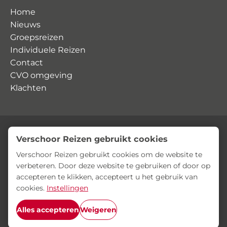
Home
Nieuws
Groepsreizen
Individuele Reizen
Contact
CVO omgeving
Klachten
Verschoor Reizen gebruikt cookies
© Verschoor Reizen
Privacyverklaring
Algemene voorwaarden
Verschoor Reizen gebruikt cookies om de website te
verbeteren. Door deze website te gebruiken of door op
accepteren te klikken, accepteert u het gebruik van
cookies.
Instellingen
Alles accepteren
Weigeren