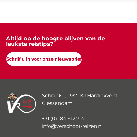
Altijd op de hoogte blijven van de
leukste reistips?
Schrijf u in voor onze nieuwsbrief
Schrank 1, 3371 KJ Hardinxveld-
Giessendam
+31 (0) 184 612 714
info@verschoor-reizen.nl