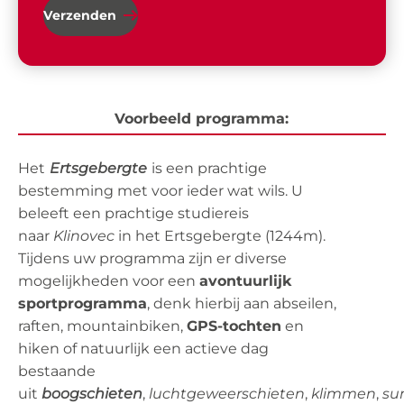
Verzenden
Voorbeeld programma:
Het
Ertsgebergte
is een prachtige
bestemming met voor ieder wat wils. U
beleeft een prachtige studiereis
naar
Klinovec
in het Ertsgebergte (1244m).
Tijdens uw programma zijn er diverse
mogelijkheden voor een
avontuurlijk
sportprogramma
, denk hierbij aan abseilen,
raften, mountainbiken,
GPS-tochten
en
hiken of natuurlijk een actieve dag
bestaande
uit
boogschieten
,
luchtgeweerschieten
,
klimmen
,
su