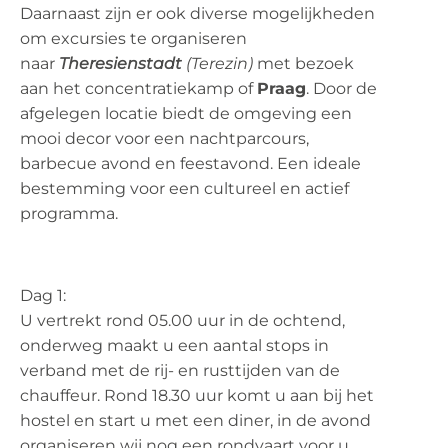
Daarnaast zijn er ook diverse mogelijkheden
om excursies te organiseren
naar
Theresienstadt
(Terezin)
met bezoek
aan het concentratiekamp of
Praag
. Door de
afgelegen locatie biedt de omgeving een
mooi decor voor een nachtparcours,
barbecue avond en feestavond. Een ideale
bestemming voor een cultureel en actief
programma.
Dag 1:
U vertrekt rond 05.00 uur in de ochtend,
onderweg maakt u een aantal stops in
verband met de rij- en rusttijden van de
chauffeur. Rond 18.30 uur komt u aan bij het
hostel en start u met een diner, in de avond
organiseren wij nog een rondvaart voor u.