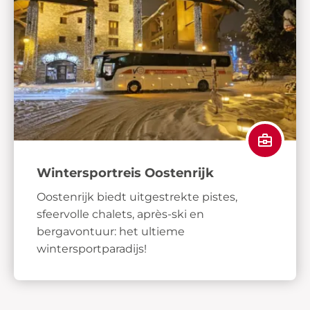
Wintersportreis Oostenrijk
Oostenrijk biedt uitgestrekte pistes,
sfeervolle chalets, après-ski en
bergavontuur: het ultieme
wintersportparadijs!