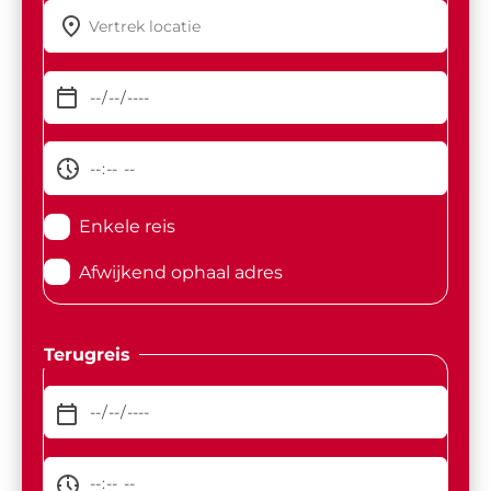
Enkele reis
Afwijkend ophaal adres
Terugreis