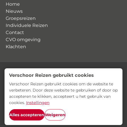
Home
Nieuws
Groepsreizen
Individuele Reizen
Contact
CVO omgeving
Klachten
Verschoor Reizen gebruikt cookies
© Verschoor Reizen
Privacyverklaring
Algemene voorwaarden
Verschoor Reizen gebruikt cookies om de website te
verbeteren. Door deze website te gebruiken of door op
accepteren te klikken, accepteert u het gebruik van
cookies.
Instellingen
Alles accepteren
Weigeren