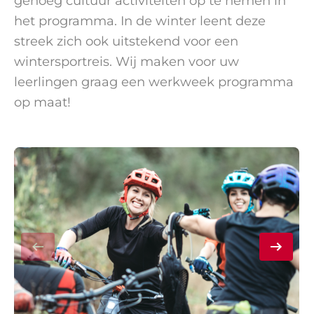
genoeg cultuur activiteiten op te nemen in
het programma. In de winter leent deze
streek zich ook uitstekend voor een
wintersportreis. Wij maken voor uw
leerlingen graag een werkweek programma
op maat!