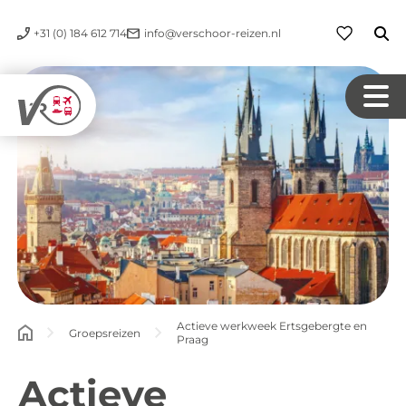
+31 (0) 184 612 714
info@verschoor-reizen.nl
Actieve werkweek Ertsgebergte en
Groepsreizen
Praag
Actieve