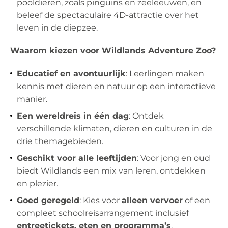
pooldieren, zoals pinguïns en zeeleeuwen, en
beleef de spectaculaire 4D-attractie over het
leven in de diepzee.
Waarom kiezen voor Wildlands Adventure Zoo?
Educatief en avontuurlijk
: Leerlingen maken
kennis met dieren en natuur op een interactieve
manier.
Een wereldreis in één dag
: Ontdek
verschillende klimaten, dieren en culturen in de
drie themagebieden.
Geschikt voor alle leeftijden
: Voor jong en oud
biedt Wildlands een mix van leren, ontdekken
en plezier.
Goed geregeld
: Kies voor
alleen vervoer
of een
compleet schoolreisarrangement inclusief
entreetickets, eten en programma’s
.