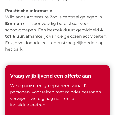
Praktische informatie
Wildlands Adventure Zoo is centraal gelegen in
Emmen
en is eenvoudig bereikbaar voor
schoolgroepen. Een bezoek duurt gemiddeld
4
tot 6 uur
, afhankelijk van de gekozen activiteiten.
Er zijn voldoende eet- en rustmogelijkheden op
het park.
Vraag vrijblijvend een offerte aan
We organiseren groepsreizen vanaf 12
personen. Voor reizen met minder personen
verwijzen we u graag naar onze
individuelereizen