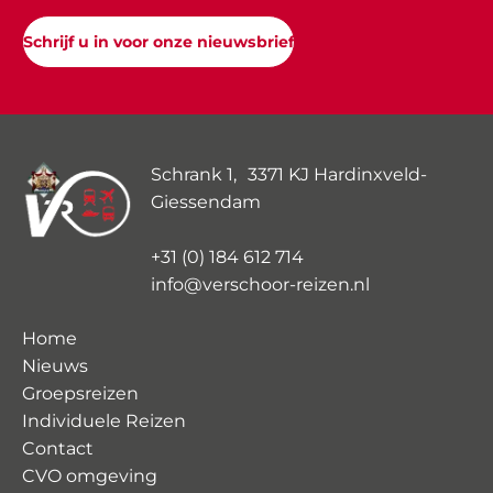
Schrijf u in voor onze nieuwsbrief
Schrank 1, 3371 KJ Hardinxveld-
Giessendam
+31 (0) 184 612 714
info@verschoor-reizen.nl
Home
Nieuws
Groepsreizen
Individuele Reizen
Contact
CVO omgeving