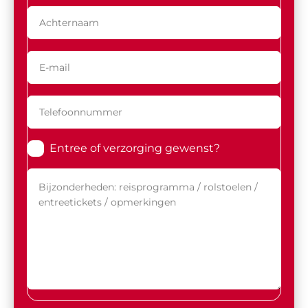
Entree of verzorging gewenst?