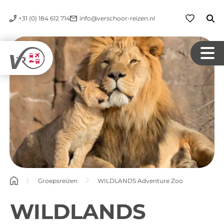
+31 (0) 184 612 714
info@verschoor-reizen.nl
Groepsreizen
WILDLANDS Adventure Zoo
WILDLANDS