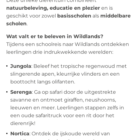
Deze unieke dierentuin combineert
natuurbeleving, educatie en plezier
en is
geschikt voor zowel
basisscholen
als
middelbare
scholen
.
Wat valt er te beleven in Wildlands?
Tijdens een schoolreis naar Wildlands ontdekken
leerlingen drie indrukwekkende werelden:
Jungola
: Beleef het tropische regenwoud met
slingerende apen, kleurrijke vlinders en een
boottocht langs olifanten.
Serenga
: Ga op safari door de uitgestrekte
savanne en ontmoet giraffen, neushoorns,
leeuwen en meer. Leerlingen stappen zelfs in
een oude safaritruck voor een rit door het
dierenrijk!
Nortica
: Ontdek de ijskoude wereld van