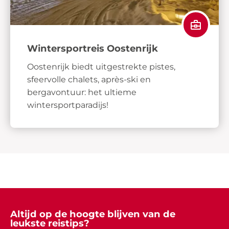
Wintersportreis Oostenrijk
Oostenrijk biedt uitgestrekte pistes,
sfeervolle chalets, après-ski en
bergavontuur: het ultieme
wintersportparadijs!
Altijd op de hoogte blijven van de
leukste reistips?