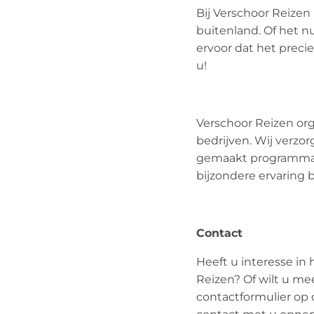
Bij Verschoor Reizen
buitenland. Of het nu
ervoor dat het precie
u!
Verschoor Reizen orga
bedrijven. Wij verzor
gemaakt programma t
bijzondere ervaring 
Contact
Heeft u interesse in 
Reizen? Of wilt u m
contactformulier op 