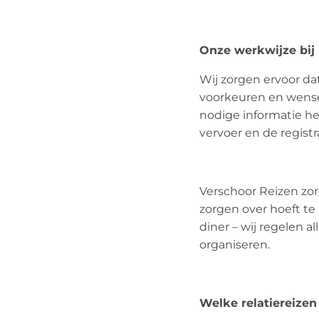
Onze werkwijze bij 
Wij zorgen ervoor dat
voorkeuren en wensen
nodige informatie h
vervoer en de registra
Verschoor Reizen zorg
zorgen over hoeft te 
diner – wij regelen a
organiseren.
Welke relatiereizen