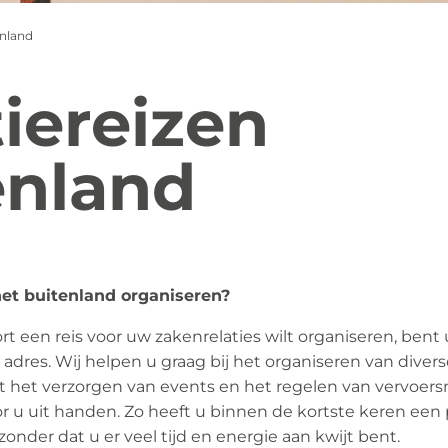
enland
tiereizen
enland
het buitenland organiseren?
 een reis voor uw zakenrelaties wilt organiseren, bent 
 adres. Wij helpen u graag bij het organiseren van divers
t het verzorgen van events en het regelen van vervoer
 u uit handen. Zo heeft u binnen de kortste keren een 
zonder dat u er veel tijd en energie aan kwijt bent.