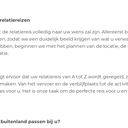
relatiereizen
 de relatiereis volledig naar uw wens zal zijn. Allereers
, zodat we een duidelijk beeld krijgen van wat u verwa
ebben, beginnen we met het plannen van de locatie, de 
tie.
t ervoor dat uw relatiereis van A tot Z wordt geregeld, 
maken. Van het vervoer en de verblijfplaats tot de activit
lles voor u. Het is onze taak om de perfecte reis voor u e
 buitenland passen bij u?