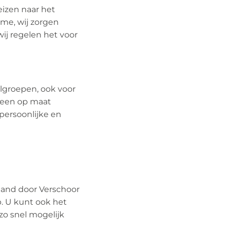
eizen naar het
ome, wij zorgen
wij regelen het voor
elgroepen, ook voor
m een op maat
persoonlijke en
nland door Verschoor
. U kunt ook het
zo snel mogelijk