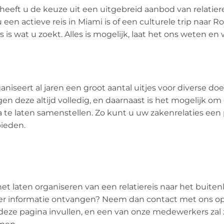
 heeft u de keuze uit een uitgebreid aanbod van relatier
 een actieve reis in Miami is of een culturele trip naar R
s is wat u zoekt. Alles is mogelijk, laat het ons weten en 
niseert al jaren een groot aantal uitjes voor diverse do
gen deze altijd volledig, en daarnaast is het mogelijk o
e laten samenstellen. Zo kunt u uw zakenrelaties een 
bieden.
het laten organiseren van een relatiereis naar het buite
eer informatie ontvangen? Neem dan contact met ons op
deze pagina invullen, en een van onze medewerkers zal 