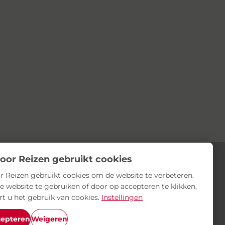
oor Reizen gebruikt cookies
r Reizen gebruikt cookies om de website te verbeteren.
e website te gebruiken of door op accepteren te klikken,
rt u het gebruik van cookies.
Instellingen
cepteren
Weigeren