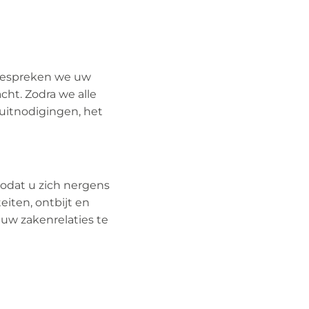
t bespreken we uw
cht. Zodra we alle
uitnodigingen, het
zodat u zich nergens
eiten, ontbijt en
n uw zakenrelaties te