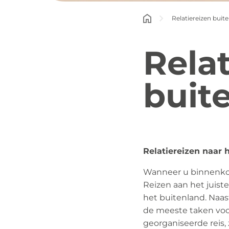
Relatiereizen buit
Rela
buit
Relatiereizen naar 
Wanneer u binnenkort
Reizen aan het juiste
het buitenland. Naas
de meeste taken voor
georganiseerde reis, 