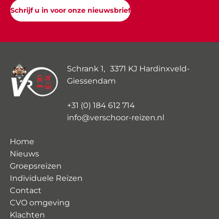
Schrijf u in voor onze nieuwsbrief
Schrank 1, 3371 KJ Hardinxveld-
Giessendam
+31 (0) 184 612 714
info@verschoor-reizen.nl
Home
Nieuws
Groepsreizen
Individuele Reizen
Contact
CVO omgeving
Klachten