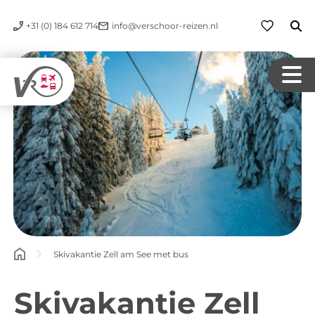
+31 (0) 184 612 714
info@verschoor-reizen.nl
Skivakantie Zell am See met bus
Skivakantie Zell