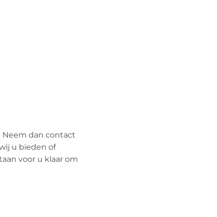
s? Neem dan contact
wij u bieden of
aan voor u klaar om