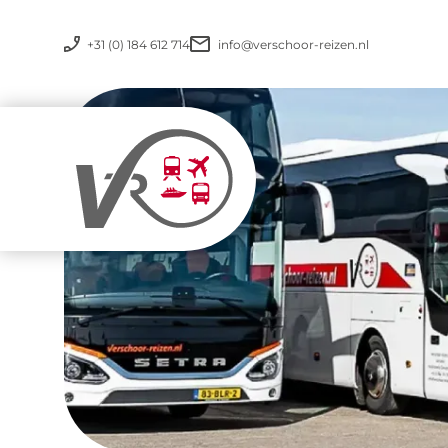
+31 (0) 184 612 714
info@verschoor-reizen.nl