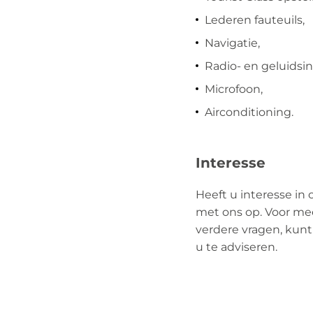
Lederen fauteuils,
Navigatie,
Radio- en geluidsins
Microfoon,
Airconditioning.
Interesse
Heeft u interesse i
met ons op. Voor mee
verdere vragen, kun
u te adviseren.