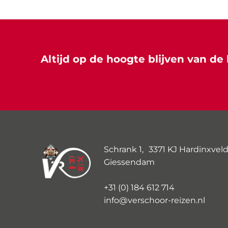
Altijd op de hoogte blijven van de 
Schrank 1, 3371 KJ Hardinxveld
Giessendam
+31 (0) 184 612 714
info@verschoor-reizen.nl