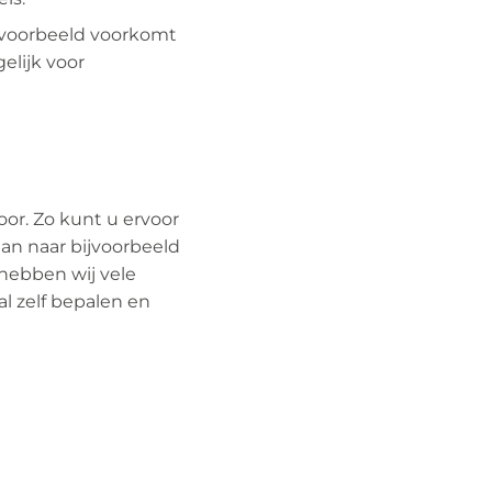
bijvoorbeeld voorkomt
elijk voor
or. Zo kunt u ervoor
aan naar bijvoorbeeld
 hebben wij vele
al zelf bepalen en