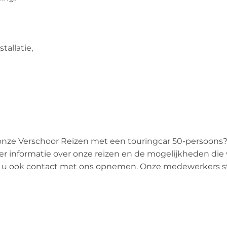
tallatie,
n onze Verschoor Reizen met een touringcar 50-persoon
r informatie over onze reizen en de mogelijkheden die 
t u ook contact met ons opnemen. Onze medewerkers st