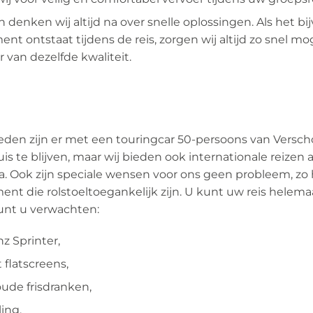
n denken wij altijd na over snelle oplossingen. Als het 
t ontstaat tijdens de reis, zorgen wij altijd zo snel mog
 van dezelfde kwaliteit.
den zijn er met een touringcar 50-persoons van Verscho
is te blijven, maar wij bieden ook internationale reizen 
a. Ook zijn speciale wensen voor ons geen probleem, zo
ment die rolstoeltoegankelijk zijn. U kunt uw reis helema
unt u verwachten:
 Sprinter,
 flatscreens,
oude frisdranken,
ling,