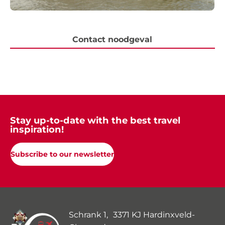
Contact noodgeval
Stay up-to-date with the best travel
inspiration!
Subscribe to our newsletter
Schrank 1, 3371 KJ Hardinxveld-