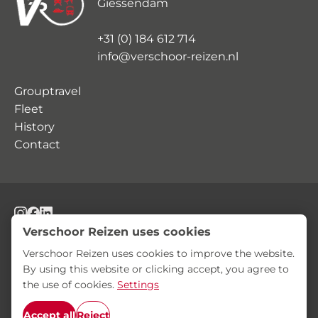
Giessendam
+31 (0) 184 612 714
info@verschoor-reizen.nl
Grouptravel
Fleet
History
Contact
© Verschoor Reizen
Privacy Statement
Terms and Conditions
Verschoor Reizen uses cookies
Verschoor Reizen uses cookies to improve the website.
By using this website or clicking accept, you agree to
the use of cookies.
Settings
Accept all
Reject