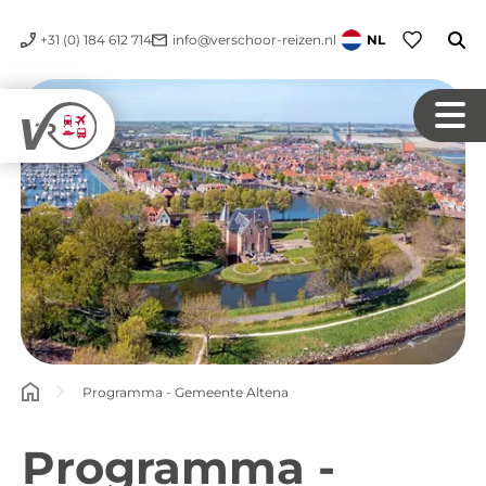
+31 (0) 184 612 714
info@verschoor-reizen.nl
NL
Programma - Gemeente Altena
Programma -